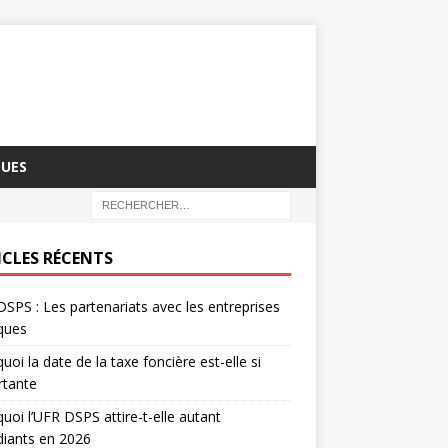
QUES
ICLES RÉCENTS
SPS : Les partenariats avec les entreprises
iques
uoi la date de la taxe foncière est-elle si
rtante
uoi l’UFR DSPS attire-t-elle autant
diants en 2026