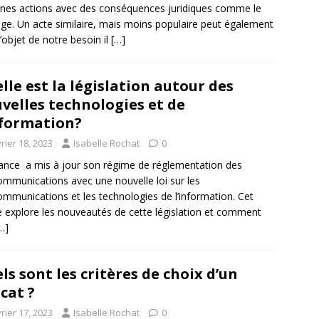
ines actions avec des conséquences juridiques comme le
ge. Un acte similaire, mais moins populaire peut également
l’objet de notre besoin il
[…]
lle est la législation autour des
velles technologies et de
nformation?
rier 18, 2023
Isabelle Rochat
0
ance a mis à jour son régime de réglementation des
ommunications avec une nouvelle loi sur les
ommunications et les technologies de l’information. Cet
le explore les nouveautés de cette législation et comment
…]
ls sont les critères de choix d’un
cat ?
rier 17, 2023
Isabelle Rochat
0