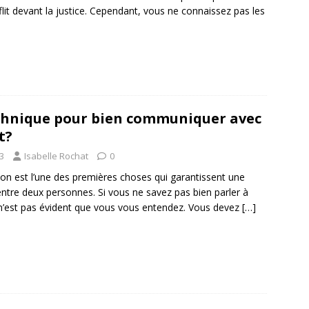
flit devant la justice. Cependant, vous ne connaissez pas les
chnique pour bien communiquer avec
t?
23
Isabelle Rochat
0
n est l’une des premières choses qui garantissent une
entre deux personnes. Si vous ne savez pas bien parler à
l n’est pas évident que vous vous entendez. Vous devez
[…]