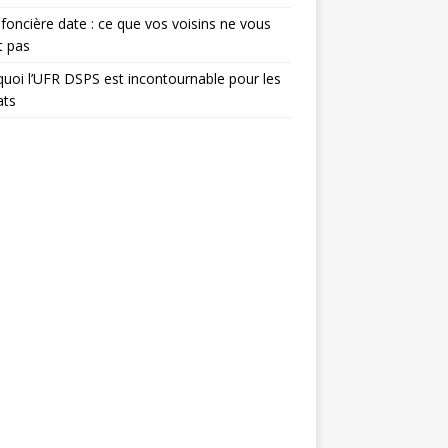
foncière date : ce que vos voisins ne vous
t pas
uoi l’UFR DSPS est incontournable pour les
ats