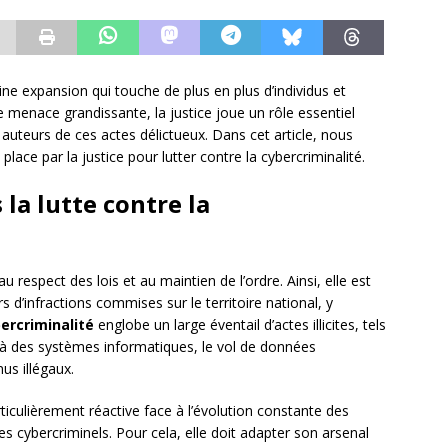
ne expansion qui touche de plus en plus d’individus et
e menace grandissante, la justice joue un rôle essentiel
 auteurs de ces actes délictueux. Dans cet article, nous
 place par la justice pour lutter contre la cybercriminalité.
 la lutte contre la
u respect des lois et au maintien de l’ordre. Ainsi, elle est
 d’infractions commises sur le territoire national, y
ercriminalité
englobe un large éventail d’actes illicites, tels
ux à des systèmes informatiques, le vol de données
us illégaux.
rticulièrement réactive face à l’évolution constante des
es cybercriminels. Pour cela, elle doit adapter son arsenal