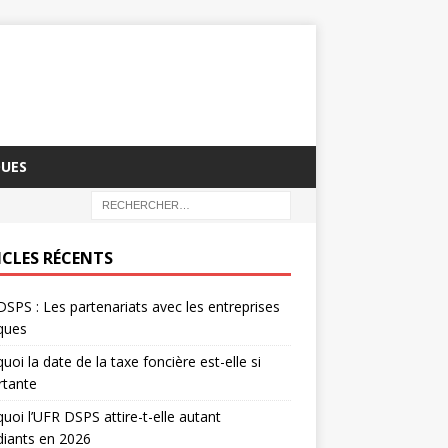
QUES
ICLES RÉCENTS
SPS : Les partenariats avec les entreprises
iques
uoi la date de la taxe foncière est-elle si
rtante
uoi l’UFR DSPS attire-t-elle autant
diants en 2026