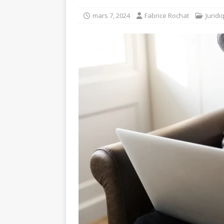
mars 7, 2024
Fabrice Rochat
Juridi