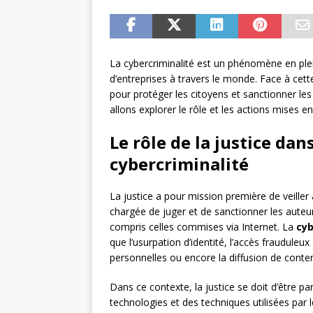
La cybercriminalité est un phénomène en plei
d’entreprises à travers le monde. Face à cett
pour protéger les citoyens et sanctionner les
allons explorer le rôle et les actions mises en
Le rôle de la justice dans
cybercriminalité
La justice a pour mission première de veiller a
chargée de juger et de sanctionner les auteurs
compris celles commises via Internet. La
cyb
que l’usurpation d’identité, l’accès fraudule
personnelles ou encore la diffusion de conten
Dans ce contexte, la justice se doit d’être pa
technologies et des techniques utilisées par l