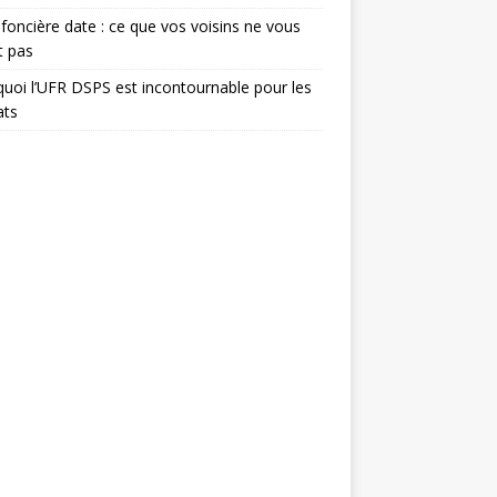
foncière date : ce que vos voisins ne vous
t pas
uoi l’UFR DSPS est incontournable pour les
ats