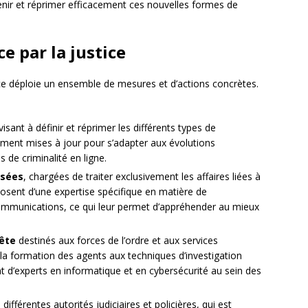
venir et réprimer efficacement ces nouvelles formes de
e par la justice
stice déploie un ensemble de mesures et d’actions concrètes.
visant à définir et réprimer les différents types de
rement mises à jour pour s’adapter aux évolutions
 de criminalité en ligne.
isées
, chargées de traiter exclusivement les affaires liées à
sposent d’une expertise spécifique en matière de
communications, ce qui leur permet d’appréhender au mieux
ête
destinés aux forces de l’ordre et aux services
la formation des agents aux techniques d’investigation
t d’experts en informatique et en cybersécurité au sein des
différentes autorités judiciaires et policières, qui est