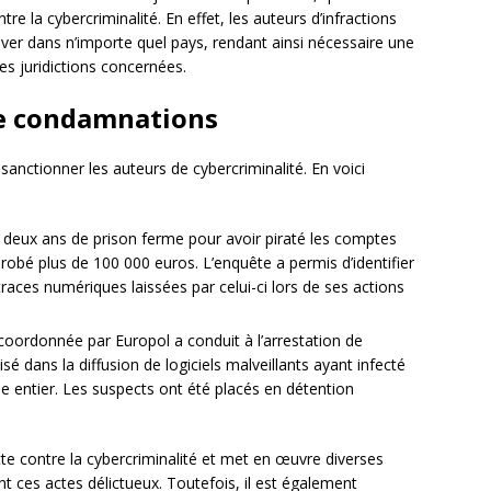
tre la cybercriminalité. En effet, les auteurs d’infractions
ver dans n’importe quel pays, rendant ainsi nécessaire une
tes juridictions concernées.
de condamnations
 sanctionner les auteurs de cybercriminalité. En voici
 deux ans de prison ferme pour avoir piraté les comptes
robé plus de 100 000 euros. L’enquête a permis d’identifier
 traces numériques laissées par celui-ci lors de ses actions
coordonnée par Europol a conduit à l’arrestation de
é dans la diffusion de logiciels malveillants ayant infecté
de entier. Les suspects ont été placés en détention
lutte contre la cybercriminalité et met en œuvre diverses
t ces actes délictueux. Toutefois, il est également