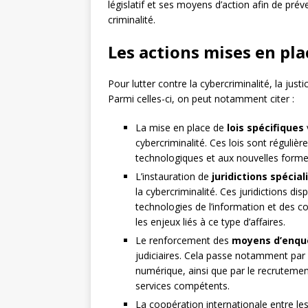
législatif et ses moyens d’action afin de pré
criminalité.
Les actions mises en plac
Pour lutter contre la cybercriminalité, la ju
Parmi celles-ci, on peut notamment citer :
La mise en place de
lois spécifiques
cybercriminalité. Ces lois sont réguliè
technologiques et aux nouvelles formes
L’instauration de
juridictions spécial
la cybercriminalité. Ces juridictions di
technologies de l’information et des 
les enjeux liés à ce type d’affaires.
Le renforcement des
moyens d’enqu
judiciaires. Cela passe notamment par 
numérique, ainsi que par le recrutemen
services compétents.
La coopération internationale entre les 