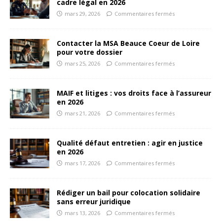
cadre légal en 2026
mars 29, 2026
Commentaires fermés
Contacter la MSA Beauce Coeur de Loire
pour votre dossier
mars 25, 2026
Commentaires fermés
MAIF et litiges : vos droits face à l’assureur
en 2026
mars 21, 2026
Commentaires fermés
Qualité défaut entretien : agir en justice
en 2026
mars 17, 2026
Commentaires fermés
Rédiger un bail pour colocation solidaire
sans erreur juridique
mars 13, 2026
Commentaires fermés