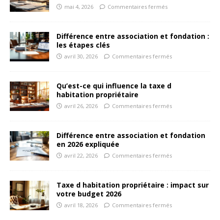
mai 4, 2026
Commentaires fermés
Différence entre association et fondation :
les étapes clés
avril 30, 2026
Commentaires fermés
Qu’est-ce qui influence la taxe d
habitation propriétaire
avril 26, 2026
Commentaires fermés
Différence entre association et fondation
en 2026 expliquée
avril 22, 2026
Commentaires fermés
Taxe d habitation propriétaire : impact sur
votre budget 2026
avril 18, 2026
Commentaires fermés