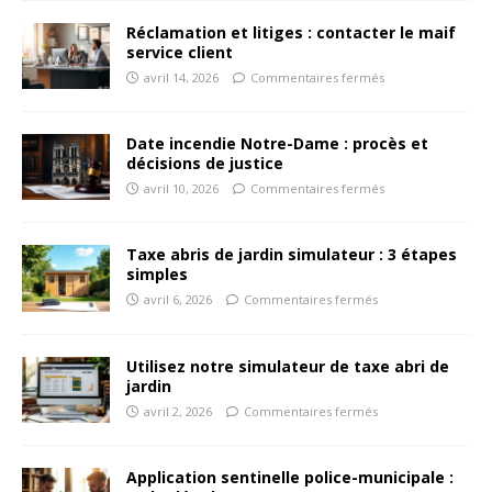
Réclamation et litiges : contacter le maif
service client
avril 14, 2026
Commentaires fermés
Date incendie Notre-Dame : procès et
décisions de justice
avril 10, 2026
Commentaires fermés
Taxe abris de jardin simulateur : 3 étapes
simples
avril 6, 2026
Commentaires fermés
Utilisez notre simulateur de taxe abri de
jardin
avril 2, 2026
Commentaires fermés
Application sentinelle police-municipale :