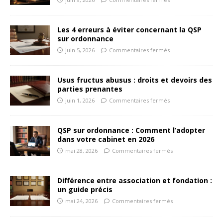
Les 4 erreurs à éviter concernant la QSP
sur ordonnance
juin 5, 2026
Commentaires fermés
Usus fructus abusus : droits et devoirs des
parties prenantes
juin 1, 2026
Commentaires fermés
QSP sur ordonnance : Comment l’adopter
dans votre cabinet en 2026
mai 28, 2026
Commentaires fermés
Différence entre association et fondation :
un guide précis
mai 24, 2026
Commentaires fermés