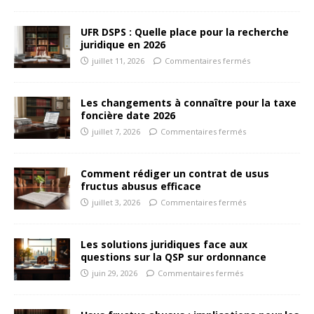
UFR DSPS : Quelle place pour la recherche
juridique en 2026
juillet 11, 2026
Commentaires fermés
Les changements à connaître pour la taxe
foncière date 2026
juillet 7, 2026
Commentaires fermés
Comment rédiger un contrat de usus
fructus abusus efficace
juillet 3, 2026
Commentaires fermés
Les solutions juridiques face aux
questions sur la QSP sur ordonnance
juin 29, 2026
Commentaires fermés