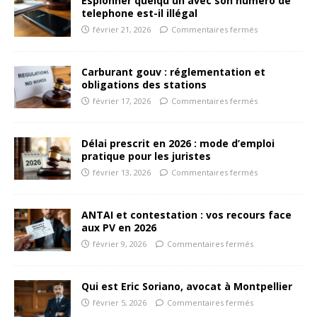
Espionner quelqu un avec son numero de
telephone est-il illégal
février 21, 2026
Commentaires fermés
Carburant gouv : réglementation et
obligations des stations
février 17, 2026
Commentaires fermés
Délai prescrit en 2026 : mode d’emploi
pratique pour les juristes
février 13, 2026
Commentaires fermés
ANTAI et contestation : vos recours face
aux PV en 2026
février 9, 2026
Commentaires fermés
Qui est Eric Soriano, avocat à Montpellier
février 5, 2026
Commentaires fermés