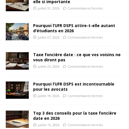
elle si importante
juillet 31, 2026
Commentaires fermés
Pourquoi l’UFR DSPS attire-t-elle autant
d’étudiants en 2026
juillet 27, 2026
Commentaires fermés
Taxe foncière date : ce que vos voisins ne
vous diront pas
juillet 23, 2026
Commentaires fermés
Pourquoi l’UFR DSPS est incontournable
pour les avocats
juillet 19, 2026
Commentaires fermés
Top 3 des conseils pour la taxe foncière
date en 2026
juillet 15, 2026
Commentaires fermés