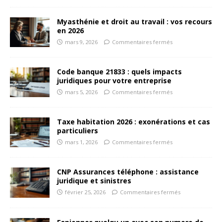
Myasthénie et droit au travail : vos recours
en 2026
mars 9, 2026
Commentaires fermés
Code banque 21833 : quels impacts
juridiques pour votre entreprise
mars 5, 2026
Commentaires fermés
Taxe habitation 2026 : exonérations et cas
particuliers
mars 1, 2026
Commentaires fermés
CNP Assurances téléphone : assistance
juridique et sinistres
février 25, 2026
Commentaires fermés