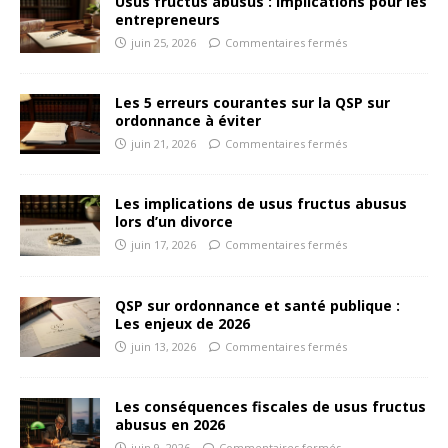
Usus fructus abusus : implications pour les
entrepreneurs
juin 25, 2026
Commentaires fermés
Les 5 erreurs courantes sur la QSP sur
ordonnance à éviter
juin 21, 2026
Commentaires fermés
Les implications de usus fructus abusus
lors d’un divorce
juin 17, 2026
Commentaires fermés
QSP sur ordonnance et santé publique :
Les enjeux de 2026
juin 13, 2026
Commentaires fermés
Les conséquences fiscales de usus fructus
abusus en 2026
juin 9, 2026
Commentaires fermés