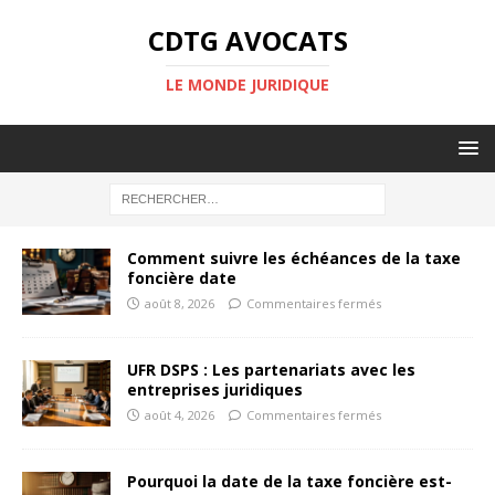
CDTG AVOCATS
LE MONDE JURIDIQUE
Comment suivre les échéances de la taxe
foncière date
août 8, 2026
Commentaires fermés
UFR DSPS : Les partenariats avec les
entreprises juridiques
août 4, 2026
Commentaires fermés
Pourquoi la date de la taxe foncière est-