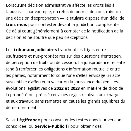
Lorsqu’une décision administrative affecte les droits liés à
l’abusus — par exemple, un refus de permis de construire ou
une décision d’expropriation — le titulaire dispose d’un délai de
trois mois
pour contester devant la juridiction compétente.
Ce délai court généralement à compter de la notification de la
décision et ne souffre que peu d’exceptions.
Les
tribunaux judiciaires
tranchent les litiges entre
usufruitiers et nus-propriétaires sur des questions d’entretien,
de perception de fruits ou de cession. La jurisprudence récente
tend à renforcer les obligations d’information mutuelle entre
les parties, notamment lorsque l’une d’elles envisage un acte
susceptible d’affecter la valeur ou la jouissance du bien. Les
évolutions législatives de
2022 et 2023
en matière de droit de
la propriété ont précisé certaines règles relatives aux charges
et aux travaux, sans remettre en cause les grands équilibres du
démembrement.
Saisir
Légifrance
pour consulter les textes dans leur version
consolidée, ou
Service-Public.fr
pour obtenir des