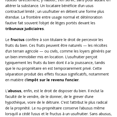
altérer la substance. Un locataire bénéficie d’un usus
contractuel limité ; un usufruitier en détient une forme plus
étendue. La frontière entre usage normal et détérioration
fautive fait souvent l’objet de litiges portés devant les
tribunaux judiciaires
.
Le
fructus
confère à son titulaire le droit de percevoir les
fruits du bien. Ces fruits peuvent être naturels — les récoltes
d’un terrain agricole — ou civils, comme les loyers générés par
un bien immobilier mis en location. L’usufruitier perçoit
typiquement les fruits du bien dont il a la jouissance, tandis
que le nu-propriétaire en est temporairement privé. Cette
séparation produit des effets fiscaux significatifs, notamment
en matière d’
impôt sur le revenu foncier
.
L’
abusus
, enfin, est le droit de disposer du bien. Il inclut la
faculté de le vendre, de le donner, de le grever d’une
hypothèque, voire de le détruire. C’est l’attribut le plus radical
de la propriété. Le nu-propriétaire conserve l’abusus même
lorsqu’il a cédé l’usus et le fructus à un usufruitier. Sans abusus,