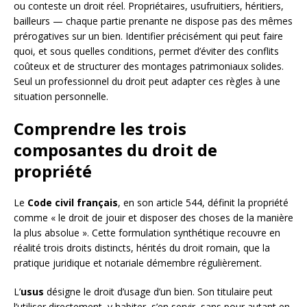
ou conteste un droit réel. Propriétaires, usufruitiers, héritiers,
bailleurs — chaque partie prenante ne dispose pas des mêmes
prérogatives sur un bien. Identifier précisément qui peut faire
quoi, et sous quelles conditions, permet d’éviter des conflits
coûteux et de structurer des montages patrimoniaux solides.
Seul un professionnel du droit peut adapter ces règles à une
situation personnelle.
Comprendre les trois
composantes du droit de
propriété
Le
Code civil français
, en son article 544, définit la propriété
comme « le droit de jouir et disposer des choses de la manière
la plus absolue ». Cette formulation synthétique recouvre en
réalité trois droits distincts, hérités du droit romain, que la
pratique juridique et notariale démembre régulièrement.
L’
usus
désigne le droit d’usage d’un bien. Son titulaire peut
l’utiliser directement, y habiter, s’en servir, sans pour autant en