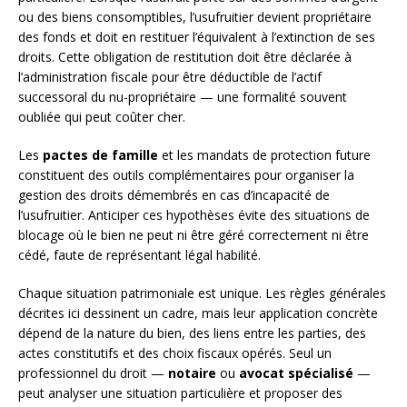
ou des biens consomptibles, l’usufruitier devient propriétaire
des fonds et doit en restituer l’équivalent à l’extinction de ses
droits. Cette obligation de restitution doit être déclarée à
l’administration fiscale pour être déductible de l’actif
successoral du nu-propriétaire — une formalité souvent
oubliée qui peut coûter cher.
Les
pactes de famille
et les mandats de protection future
constituent des outils complémentaires pour organiser la
gestion des droits démembrés en cas d’incapacité de
l’usufruitier. Anticiper ces hypothèses évite des situations de
blocage où le bien ne peut ni être géré correctement ni être
cédé, faute de représentant légal habilité.
Chaque situation patrimoniale est unique. Les règles générales
décrites ici dessinent un cadre, mais leur application concrète
dépend de la nature du bien, des liens entre les parties, des
actes constitutifs et des choix fiscaux opérés. Seul un
professionnel du droit —
notaire
ou
avocat spécialisé
—
peut analyser une situation particulière et proposer des