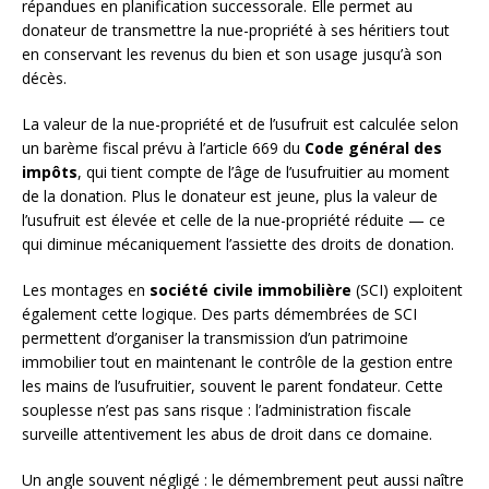
répandues en planification successorale. Elle permet au
donateur de transmettre la nue-propriété à ses héritiers tout
en conservant les revenus du bien et son usage jusqu’à son
décès.
La valeur de la nue-propriété et de l’usufruit est calculée selon
un barème fiscal prévu à l’article 669 du
Code général des
impôts
, qui tient compte de l’âge de l’usufruitier au moment
de la donation. Plus le donateur est jeune, plus la valeur de
l’usufruit est élevée et celle de la nue-propriété réduite — ce
qui diminue mécaniquement l’assiette des droits de donation.
Les montages en
société civile immobilière
(SCI) exploitent
également cette logique. Des parts démembrées de SCI
permettent d’organiser la transmission d’un patrimoine
immobilier tout en maintenant le contrôle de la gestion entre
les mains de l’usufruitier, souvent le parent fondateur. Cette
souplesse n’est pas sans risque : l’administration fiscale
surveille attentivement les abus de droit dans ce domaine.
Un angle souvent négligé : le démembrement peut aussi naître