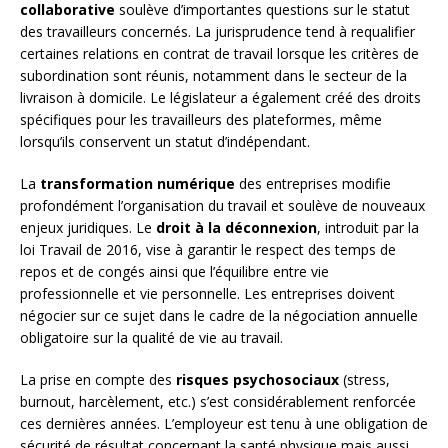
collaborative
soulève d’importantes questions sur le statut
des travailleurs concernés. La jurisprudence tend à requalifier
certaines relations en contrat de travail lorsque les critères de
subordination sont réunis, notamment dans le secteur de la
livraison à domicile. Le législateur a également créé des droits
spécifiques pour les travailleurs des plateformes, même
lorsqu’ils conservent un statut d’indépendant.
La
transformation numérique
des entreprises modifie
profondément l’organisation du travail et soulève de nouveaux
enjeux juridiques. Le
droit à la déconnexion
, introduit par la
loi Travail de 2016, vise à garantir le respect des temps de
repos et de congés ainsi que l’équilibre entre vie
professionnelle et vie personnelle. Les entreprises doivent
négocier sur ce sujet dans le cadre de la négociation annuelle
obligatoire sur la qualité de vie au travail.
La prise en compte des
risques psychosociaux
(stress,
burnout, harcèlement, etc.) s’est considérablement renforcée
ces dernières années. L’employeur est tenu à une obligation de
sécurité de résultat concernant la santé physique mais aussi