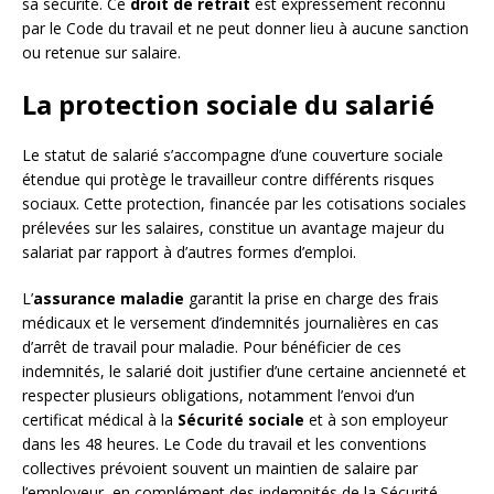
sa sécurité. Ce
droit de retrait
est expressément reconnu
par le Code du travail et ne peut donner lieu à aucune sanction
ou retenue sur salaire.
La protection sociale du salarié
Le statut de salarié s’accompagne d’une couverture sociale
étendue qui protège le travailleur contre différents risques
sociaux. Cette protection, financée par les cotisations sociales
prélevées sur les salaires, constitue un avantage majeur du
salariat par rapport à d’autres formes d’emploi.
L’
assurance maladie
garantit la prise en charge des frais
médicaux et le versement d’indemnités journalières en cas
d’arrêt de travail pour maladie. Pour bénéficier de ces
indemnités, le salarié doit justifier d’une certaine ancienneté et
respecter plusieurs obligations, notamment l’envoi d’un
certificat médical à la
Sécurité sociale
et à son employeur
dans les 48 heures. Le Code du travail et les conventions
collectives prévoient souvent un maintien de salaire par
l’employeur, en complément des indemnités de la Sécurité