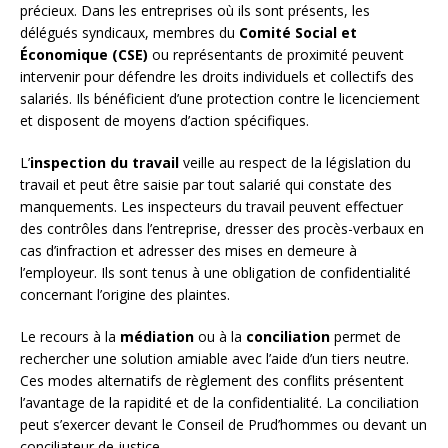
précieux. Dans les entreprises où ils sont présents, les
délégués syndicaux, membres du
Comité Social et
Économique (CSE)
ou représentants de proximité peuvent
intervenir pour défendre les droits individuels et collectifs des
salariés. Ils bénéficient d’une protection contre le licenciement
et disposent de moyens d’action spécifiques.
L’
inspection du travail
veille au respect de la législation du
travail et peut être saisie par tout salarié qui constate des
manquements. Les inspecteurs du travail peuvent effectuer
des contrôles dans l’entreprise, dresser des procès-verbaux en
cas d’infraction et adresser des mises en demeure à
l’employeur. Ils sont tenus à une obligation de confidentialité
concernant l’origine des plaintes.
Le recours à la
médiation
ou à la
conciliation
permet de
rechercher une solution amiable avec l’aide d’un tiers neutre.
Ces modes alternatifs de règlement des conflits présentent
l’avantage de la rapidité et de la confidentialité. La conciliation
peut s’exercer devant le Conseil de Prud’hommes ou devant un
conciliateur de justice.