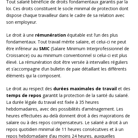
Tout salarié bénéficie de droits fondamentaux garantis par la
loi. Ces droits constituent le socle minimal de protection dont
dispose chaque travailleur dans le cadre de sa relation avec
son employeur.
Le droit à une
rémunération
équitable est l’un des plus
fondamentaux. Tout travail mérite salaire, et celui-ci ne peut
être inférieur au
SMIC
(Salaire Minimum Interprofessionnel de
Croissance) ou au minimum conventionnel si celui-ci est plus
élevé. La rémunération doit être versée à intervalles réguliers
et s’accompagne d’un bulletin de paie détaillant les différents
éléments qui la composent.
Le droit au respect des
durées maximales de travail
et des
temps de repos
garantit la protection de la santé du salarié.
La durée légale du travail est fixée à 35 heures
hebdomadaires, avec des possibilités d’aménagement. Les
heures effectuées au-delà donnent droit à des majorations de
salaire ou à des repos compensateurs. Le salarié a droit à un
repos quotidien minimal de 11 heures consécutives et à un
repos hebdomadaire d’au moins 24 heures, auxquelles