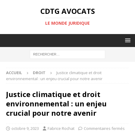
CDTG AVOCATS
LE MONDE JURIDIQUE
ACCUEIL
DROIT
Justice climatique et droit
environnemental : un enjeu crucial pour notre avenir
Justice climatique et droit
environnemental : un enjeu
crucial pour notre avenir
octobre 9, 2023
Fabrice Rochat
Commentaires fermés