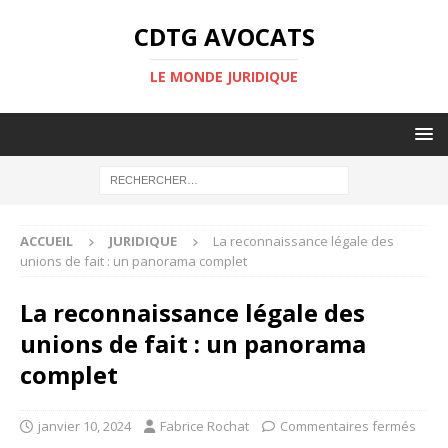
CDTG AVOCATS
LE MONDE JURIDIQUE
ACCUEIL
JURIDIQUE
La reconnaissance légale des
unions de fait : un panorama complet
La reconnaissance légale des
unions de fait : un panorama
complet
janvier 10, 2024
Fabrice Rochat
Commentaires fermés