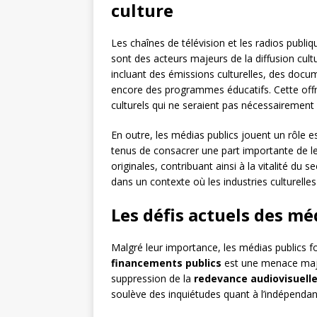
culture
Les chaînes de télévision et les radios publiq
sont des acteurs majeurs de la diffusion cult
incluant des émissions culturelles, des docu
encore des programmes éducatifs. Cette offr
culturels qui ne seraient pas nécessairement 
En outre, les médias publics jouent un rôle e
tenus de consacrer une part importante de le
originales, contribuant ainsi à la vitalité du 
dans un contexte où les industries culturell
Les défis actuels des mé
Malgré leur importance, les médias publics 
financements publics
est une menace majeu
suppression de la
redevance audiovisuell
soulève des inquiétudes quant à l’indépendance