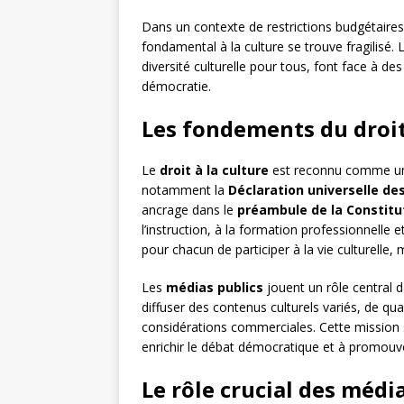
Dans un contexte de restrictions budgétaires 
fondamental à la culture se trouve fragilisé. 
diversité culturelle pour tous, font face à de
démocratie.
Les fondements du droit
Le
droit à la culture
est reconnu comme un 
notamment la
Déclaration universelle de
ancrage dans le
préambule de la Constitu
l’instruction, à la formation professionnelle e
pour chacun de participer à la vie culturelle
Les
médias publics
jouent un rôle central d
diffuser des contenus culturels variés, de q
considérations commerciales. Cette mission s
enrichir le débat démocratique et à promouvoir
Le rôle crucial des média