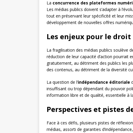
La
concurrence des plateformes numér
Les médias publics doivent s’adapter à l’év
tout en préservant leur spécificité et leur mi
développement de nouvelles offres numériqu
Les enjeux pour le droit 
La fragilisation des médias publics soulève d
réduction de leur capacité d’action pourrait en
gratuitement, au détriment des publics les plu
des contenus, au détriment de la diversité cul
La question de l’
indépendance éditoriale
d
insuffisant ou trop dépendant du pouvoir pol
information libre et de qualité, essentielle à 
Perspectives et pistes d
Face à ces défis, plusieurs pistes de réflex
médias, assorti de garanties d’indépendance