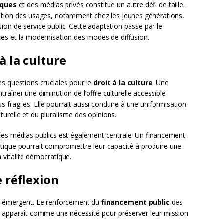
iques
et des médias privés constitue un autre défi de taille.
olution des usages, notamment chez les jeunes générations,
ssion de service public. Cette adaptation passe par le
es et la modernisation des modes de diffusion.
à la culture
es questions cruciales pour le
droit à la culture
. Une
traîner une diminution de l’offre culturelle accessible
s fragiles. Elle pourrait aussi conduire à une uniformisation
turelle et du pluralisme des opinions.
es médias publics est également centrale. Un financement
itique pourrait compromettre leur capacité à produire une
la vitalité démocratique.
e réflexion
ion émergent. Le renforcement du
financement public
des
, apparaît comme une nécessité pour préserver leur mission