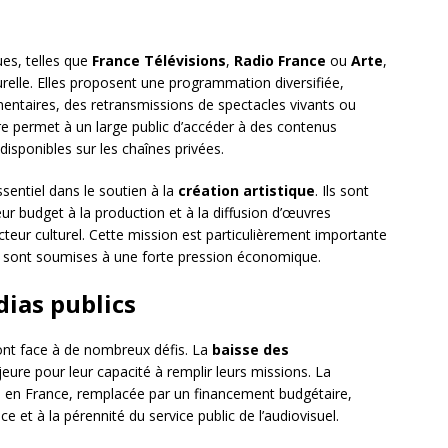
ues, telles que
France Télévisions
,
Radio France
ou
Arte
,
urelle. Elles proposent une programmation diversifiée,
mentaires, des retransmissions de spectacles vivants ou
e permet à un large public d’accéder à des contenus
disponibles sur les chaînes privées.
ssentiel dans le soutien à la
création artistique
. Ils sont
ur budget à la production et à la diffusion d’œuvres
secteur culturel. Cette mission est particulièrement importante
es sont soumises à une forte pression économique.
dias publics
font face à de nombreux défis. La
baisse des
re pour leur capacité à remplir leurs missions. La
e
en France, remplacée par un financement budgétaire,
 et à la pérennité du service public de l’audiovisuel.