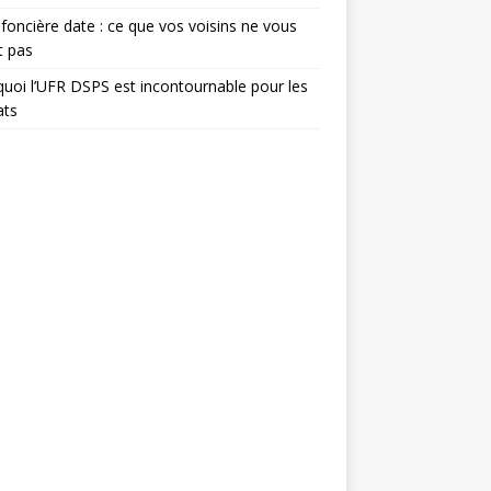
foncière date : ce que vos voisins ne vous
t pas
uoi l’UFR DSPS est incontournable pour les
ats