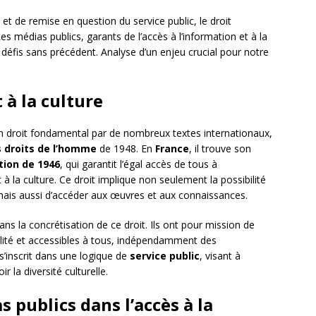
et de remise en question du service public, le droit
Les médias publics, garants de l’accès à l’information et à la
s défis sans précédent. Analyse d’un enjeu crucial pour notre
 à la culture
droit fondamental par de nombreux textes internationaux,
s droits de l’homme
de 1948. En
France
, il trouve son
tion de 1946
, qui garantit l’égal accès de tous à
t à la culture. Ce droit implique non seulement la possibilité
, mais aussi d’accéder aux œuvres et aux connaissances.
ans la concrétisation de ce droit. Ils ont pour mission de
ualité et accessibles à tous, indépendamment des
’inscrit dans une logique de
service public
, visant à
 la diversité culturelle.
s publics dans l’accès à la