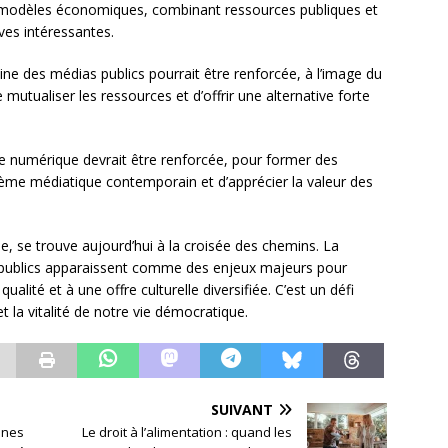
x modèles économiques, combinant ressources publiques et
ives intéressantes.
ne des médias publics pourrait être renforcée, à l’image du
mutualiser les ressources et d’offrir une alternative forte
re numérique devrait être renforcée, pour former des
tème médiatique contemporain et d’apprécier la valeur des
tie, se trouve aujourd’hui à la croisée des chemins. La
 publics apparaissent comme des enjeux majeurs pour
ualité et à une offre culturelle diversifiée. C’est un défi
et la vitalité de notre vie démocratique.
SUIVANT
ones
Le droit à l’alimentation : quand les