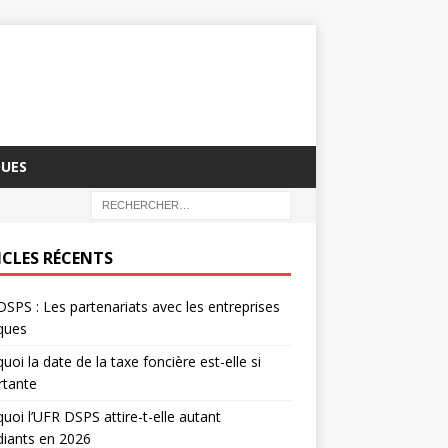
QUES
ICLES RÉCENTS
SPS : Les partenariats avec les entreprises
iques
uoi la date de la taxe foncière est-elle si
rtante
uoi l’UFR DSPS attire-t-elle autant
diants en 2026