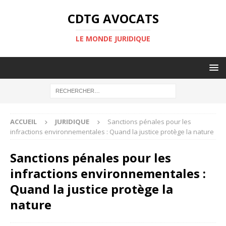
CDTG AVOCATS
LE MONDE JURIDIQUE
ACCUEIL
JURIDIQUE
Sanctions pénales pour les
infractions environnementales : Quand la justice protège la nature
Sanctions pénales pour les
infractions environnementales :
Quand la justice protège la
nature