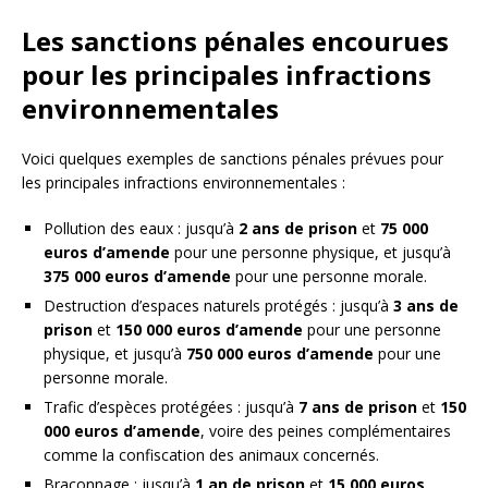
Les sanctions pénales encourues
pour les principales infractions
environnementales
Voici quelques exemples de sanctions pénales prévues pour
les principales infractions environnementales :
Pollution des eaux : jusqu’à
2 ans de prison
et
75 000
euros d’amende
pour une personne physique, et jusqu’à
375 000 euros d’amende
pour une personne morale.
Destruction d’espaces naturels protégés : jusqu’à
3 ans de
prison
et
150 000 euros d’amende
pour une personne
physique, et jusqu’à
750 000 euros d’amende
pour une
personne morale.
Trafic d’espèces protégées : jusqu’à
7 ans de prison
et
150
000 euros d’amende
, voire des peines complémentaires
comme la confiscation des animaux concernés.
Braconnage : jusqu’à
1 an de prison
et
15 000 euros