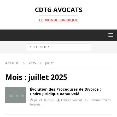
CDTG AVOCATS
LE MONDE JURIDIQUE
ACCUEIL
2025
juillet
Mois :
juillet 2025
Évolution des Procédures de Divorce :
Cadre Juridique Renouvelé
juillet 30, 2025
Fabrice Rochat
Commentaires
fermés