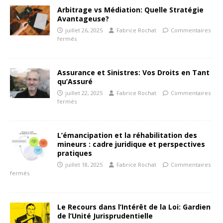
Arbitrage vs Médiation: Quelle Stratégie
Avantageuse?
juillet 26, 2025
Fabrice Rochat
Commentaires
fermés
Assurance et Sinistres: Vos Droits en Tant
qu’Assuré
juillet 22, 2025
Fabrice Rochat
Commentaires
fermés
L’émancipation et la réhabilitation des
mineurs : cadre juridique et perspectives
pratiques
juillet 18, 2025
Fabrice Rochat
Commentaires
fermés
Le Recours dans l’Intérêt de la Loi: Gardien
de l’Unité Jurisprudentielle