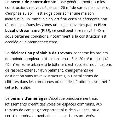
Le
permis de construire
s’impose généralement pour les
constructions neuves dépassant 20 m² de surface plancher ou
d’emprise au sol. Il est exigé pour édifier une maison
individuelle, un immeuble collectif ou certains bâtiments non
résidentiels. Dans les zones urbaines couvertes par un
Plan
Local d’Urbanisme
(PLU), ce seuil peut être relevé à 40 m²
sous certaines conditions, notamment si la construction est
accolée à un bâtiment existant.
La
déclaration préalable de travaux
concerne les projets
de moindre ampleur : extensions entre 5 et 20 m² (ou jusqu’à
40 m² en zone urbaine si le bâtiment est accolé), modifications
de l’aspect extérieur d’un bâtiment, changements de
destination sans travaux structurels, ou installations de
clôtures dans les communes où une délibération les soumet à
cette formalité.
Le
permis d’aménager
s’applique principalement aux
lotissements créant des voies ou espaces communs, aux
terrains de camping comportant plus de six unités, ou à
certains aménagements dans des secteurs protégés.