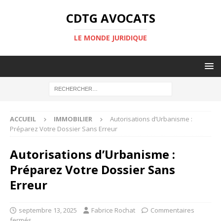
CDTG AVOCATS
LE MONDE JURIDIQUE
ACCUEIL
IMMOBILIER
Autorisations d’Urbanisme :
Préparez Votre Dossier Sans Erreur
Autorisations d’Urbanisme :
Préparez Votre Dossier Sans
Erreur
septembre 13, 2025
Fabrice Rochat
Commentaires
fermés