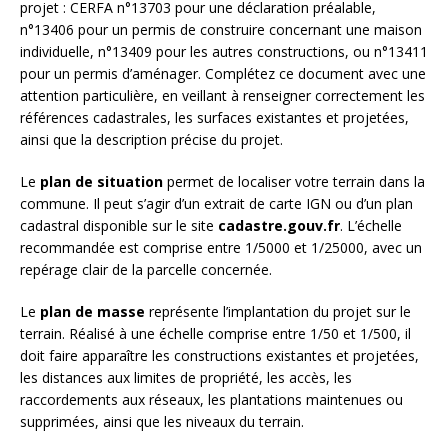
projet : CERFA n°13703 pour une déclaration préalable,
n°13406 pour un permis de construire concernant une maison
individuelle, n°13409 pour les autres constructions, ou n°13411
pour un permis d’aménager. Complétez ce document avec une
attention particulière, en veillant à renseigner correctement les
références cadastrales, les surfaces existantes et projetées,
ainsi que la description précise du projet.
Le
plan de situation
permet de localiser votre terrain dans la
commune. Il peut s’agir d’un extrait de carte IGN ou d’un plan
cadastral disponible sur le site
cadastre.gouv.fr
. L’échelle
recommandée est comprise entre 1/5000 et 1/25000, avec un
repérage clair de la parcelle concernée.
Le
plan de masse
représente l’implantation du projet sur le
terrain. Réalisé à une échelle comprise entre 1/50 et 1/500, il
doit faire apparaître les constructions existantes et projetées,
les distances aux limites de propriété, les accès, les
raccordements aux réseaux, les plantations maintenues ou
supprimées, ainsi que les niveaux du terrain.