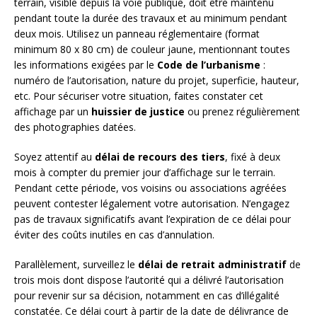
terrain, visible depuis la voie publique, doit être maintenu
pendant toute la durée des travaux et au minimum pendant
deux mois. Utilisez un panneau réglementaire (format
minimum 80 x 80 cm) de couleur jaune, mentionnant toutes
les informations exigées par le
Code de l’urbanisme
:
numéro de l’autorisation, nature du projet, superficie, hauteur,
etc. Pour sécuriser votre situation, faites constater cet
affichage par un
huissier de justice
ou prenez régulièrement
des photographies datées.
Soyez attentif au
délai de recours des tiers
, fixé à deux
mois à compter du premier jour d’affichage sur le terrain.
Pendant cette période, vos voisins ou associations agréées
peuvent contester légalement votre autorisation. N’engagez
pas de travaux significatifs avant l’expiration de ce délai pour
éviter des coûts inutiles en cas d’annulation.
Parallèlement, surveillez le
délai de retrait administratif
de
trois mois dont dispose l’autorité qui a délivré l’autorisation
pour revenir sur sa décision, notamment en cas d’illégalité
constatée. Ce délai court à partir de la date de délivrance de