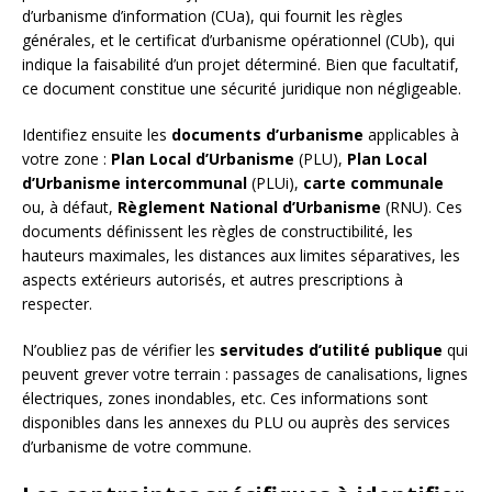
d’urbanisme d’information (CUa), qui fournit les règles
générales, et le certificat d’urbanisme opérationnel (CUb), qui
indique la faisabilité d’un projet déterminé. Bien que facultatif,
ce document constitue une sécurité juridique non négligeable.
Identifiez ensuite les
documents d’urbanisme
applicables à
votre zone :
Plan Local d’Urbanisme
(PLU),
Plan Local
d’Urbanisme intercommunal
(PLUi),
carte communale
ou, à défaut,
Règlement National d’Urbanisme
(RNU). Ces
documents définissent les règles de constructibilité, les
hauteurs maximales, les distances aux limites séparatives, les
aspects extérieurs autorisés, et autres prescriptions à
respecter.
N’oubliez pas de vérifier les
servitudes d’utilité publique
qui
peuvent grever votre terrain : passages de canalisations, lignes
électriques, zones inondables, etc. Ces informations sont
disponibles dans les annexes du PLU ou auprès des services
d’urbanisme de votre commune.