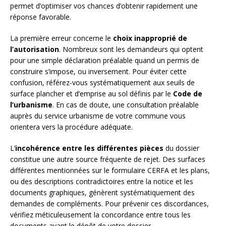
permet d’optimiser vos chances d’obtenir rapidement une
réponse favorable.
La première erreur concerne le
choix inapproprié de
l’autorisation
. Nombreux sont les demandeurs qui optent
pour une simple déclaration préalable quand un permis de
construire s’impose, ou inversement. Pour éviter cette
confusion, référez-vous systématiquement aux seuils de
surface plancher et d’emprise au sol définis par le
Code de
l’urbanisme
. En cas de doute, une consultation préalable
auprès du service urbanisme de votre commune vous
orientera vers la procédure adéquate.
L’
incohérence entre les différentes pièces
du dossier
constitue une autre source fréquente de rejet. Des surfaces
différentes mentionnées sur le formulaire CERFA et les plans,
ou des descriptions contradictoires entre la notice et les
documents graphiques, génèrent systématiquement des
demandes de compléments. Pour prévenir ces discordances,
vérifiez méticuleusement la concordance entre tous les
documents avant le dépôt de votre dossier.