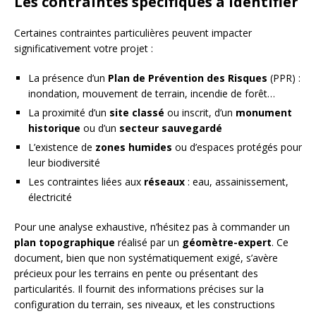
Les contraintes spécifiques à identifier
Certaines contraintes particulières peuvent impacter
significativement votre projet :
La présence d’un
Plan de Prévention des Risques
(PPR) :
inondation, mouvement de terrain, incendie de forêt…
La proximité d’un
site classé
ou inscrit, d’un
monument
historique
ou d’un
secteur sauvegardé
L’existence de
zones humides
ou d’espaces protégés pour
leur biodiversité
Les contraintes liées aux
réseaux
: eau, assainissement,
électricité
Pour une analyse exhaustive, n’hésitez pas à commander un
plan topographique
réalisé par un
géomètre-expert
. Ce
document, bien que non systématiquement exigé, s’avère
précieux pour les terrains en pente ou présentant des
particularités. Il fournit des informations précises sur la
configuration du terrain, ses niveaux, et les constructions