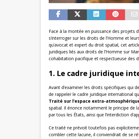
Face à la montée en puissance des projets d’e
s’interroger sur les droits de l’Homme et leu
qu’avocat et expert du droit spatial, cet artic
juridiques liés aux droits de l’Homme sur Ma
cohabitation pacifique et respectueuse des 
1. Le cadre juridique in
Avant d’examiner les droits spécifiques qui de
de rappeler le cadre juridique international 
Traité sur l’espace extra-atmosphériqu
spatial. Il énonce notamment le principe de la 
par tous les États, ainsi que l’interdiction d’
Ce traité ne prévoit toutefois pas explicitem
combler cette lacune, il conviendrait de se ré