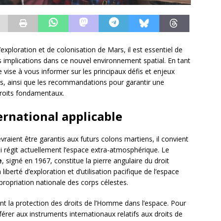
xploration et de colonisation de Mars, il est essentiel de
rs implications dans ce nouvel environnement spatial. En tant
le vise à vous informer sur les principaux défis et enjeux
rs, ainsi que les recommandations pour garantir une
droits fondamentaux.
ternational applicable
vraient être garantis aux futurs colons martiens, il convient
qui régit actuellement l’espace extra-atmosphérique. Le
e
, signé en 1967, constitue la pierre angulaire du droit
liberté d’exploration et d’utilisation pacifique de l’espace
appropriation nationale des corps célestes.
ent la protection des droits de l’Homme dans l’espace. Pour
férer aux instruments internationaux relatifs aux droits de