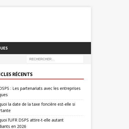
QUES
ICLES RÉCENTS
SPS : Les partenariats avec les entreprises
iques
uoi la date de la taxe foncière est-elle si
rtante
uoi l’UFR DSPS attire-t-elle autant
diants en 2026