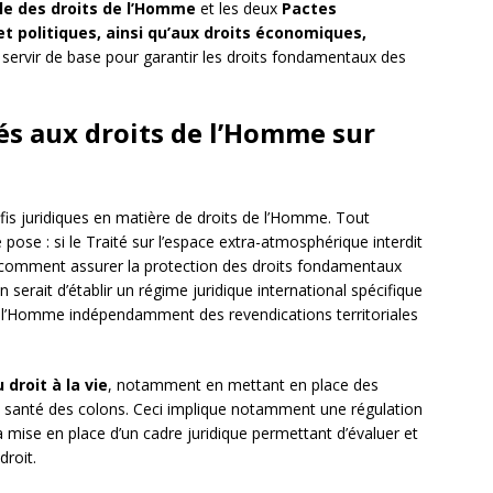
lle des droits de l’Homme
et les deux
Pactes
 et politiques, ainsi qu’aux droits économiques,
t servir de base pour garantir les droits fondamentaux des
liés aux droits de l’Homme sur
fis juridiques en matière de droits de l’Homme. Tout
 pose : si le Traité sur l’espace extra-atmosphérique interdit
s, comment assurer la protection des droits fondamentaux
 serait d’établir un régime juridique international spécifique
de l’Homme indépendamment des revendications territoriales
 droit à la vie
, notamment en mettant en place des
 la santé des colons. Ceci implique notamment une régulation
la mise en place d’un cadre juridique permettant d’évaluer et
droit.