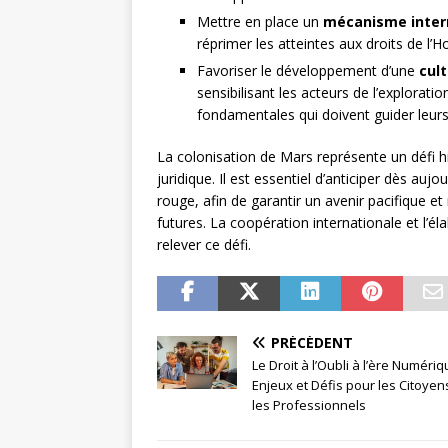
Mettre en place un
mécanisme intern
réprimer les atteintes aux droits de l
Favoriser le développement d’une
cult
sensibilisant les acteurs de l’explorati
fondamentales qui doivent guider leurs
La colonisation de Mars représente un défi hi
juridique. Il est essentiel d’anticiper dès auj
rouge, afin de garantir un avenir pacifique 
futures. La coopération internationale et l’él
relever ce défi.
PRÉCÉDENT
Le Droit à l’Oubli à l’ère Numériq
Enjeux et Défis pour les Citoyen
les Professionnels