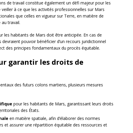
ons de travail constitue également un défi majeur pour les
 veiller à ce que les activités professionnelles sur Mars
nales que celles en vigueur sur Terre, en matière de
au travail.
r les habitants de Mars doit être anticipée. En cas de
 devraient pouvoir bénéficier d’un recours juridictionnel
pect des principes fondamentaux du procès équitable.
 garantir les droits de
mentaux des futurs colons martiens, plusieurs mesures
ifique
pour les habitants de Mars, garantissant leurs droits
ritoriales des États.
nale
en matière spatiale, afin d’élaborer des normes
 et assurer une répartition équitable des ressources et