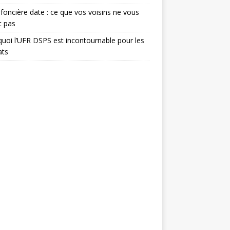
foncière date : ce que vos voisins ne vous
t pas
uoi l’UFR DSPS est incontournable pour les
ats