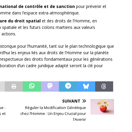
ational de contrôle et de sanction
pour prévenir et
’Homme dans l’espace extra-atmosphérique.
ure du droit spatial
et des droits de l’Homme, en
on spatiale et les futurs colons martiens aux valeurs
 actions.
storique pour l’humanité, tant sur le plan technologique que
ourd’hui les enjeux liés aux droits de l’Homme sur la planète
et respectueux des droits fondamentaux pour les générations
aboration d’un cadre juridique adapté seront la clé pour
SUIVANT
ue :
Réguler la Modification Génétique
s et
chez l’Homme : Un Enjeu Crucial pour
l’Avenir