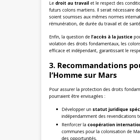
Le
droit au travail
et le respect des conditi
futurs colons martiens. Il serait nécessaire de
soient soumises aux mêmes normes internatio
rémunération, de durée du travail et de santé 
Enfin, la question de
l’accès à la justice
pou
violation des droits fondamentaux, les colons
efficace et indépendant, garantissant le res
3. Recommandations pour
l’Homme sur Mars
Pour assurer la protection des droits fonda
pourraient être envisagées :
Développer un
statut juridique spéc
indépendamment des revendications ter
Renforcer la
coopération internatio
communes pour la colonisation de Mars
des opportunités.