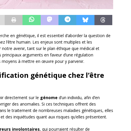
che en génétique, il est essentiel d’aborder la question de
ez l’être humain. Les enjeux sont multiples et les
otre avenir, tant sur le plan éthique que médical et
es principaux arguments en faveur d’une régulation
les moyens à mettre en œuvre pour y parvenir.
ification génétique chez l’être
nir directement sur le
génome
d’un individu, afin d’en
orriger des anomalies. Si ces techniques offrent des
ans le traitement de nombreuses maladies génétiques, elles
t des inquiétudes quant aux risques qu’elles présentent.
reurs involontaires
, qui pourraient résulter de