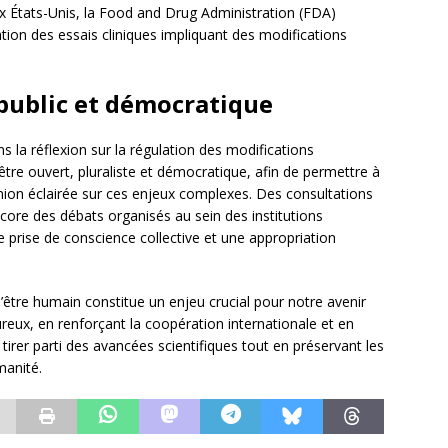
 États-Unis, la Food and Drug Administration (FDA)
ation des essais cliniques impliquant des modifications
 public et démocratique
ans la réflexion sur la régulation des modifications
être ouvert, pluraliste et démocratique, afin de permettre à
nion éclairée sur ces enjeux complexes. Des consultations
ore des débats organisés au sein des institutions
 prise de conscience collective et une appropriation
l’être humain constitue un enjeu crucial pour notre avenir
eux, en renforçant la coopération internationale et en
irer parti des avancées scientifiques tout en préservant les
manité.