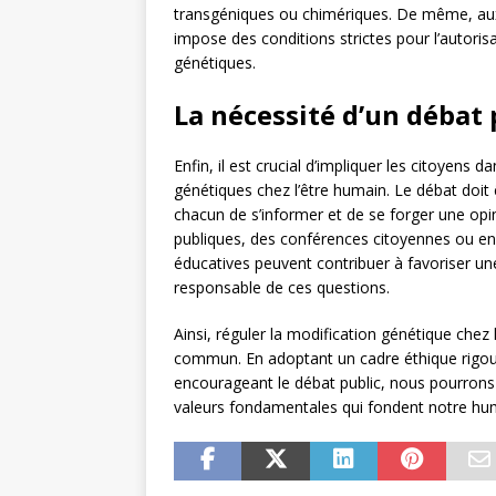
transgéniques ou chimériques. De même, aux
impose des conditions strictes pour l’autoris
génétiques.
La nécessité d’un débat
Enfin, il est crucial d’impliquer les citoyens d
génétiques chez l’être humain. Le débat doit 
chacun de s’informer et de se forger une opi
publiques, des conférences citoyennes ou enc
éducatives peuvent contribuer à favoriser une
responsable de ces questions.
Ainsi, réguler la modification génétique chez 
commun. En adoptant un cadre éthique rigour
encourageant le débat public, nous pourrons t
valeurs fondamentales qui fondent notre hu