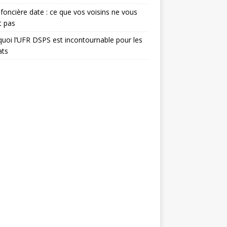
foncière date : ce que vos voisins ne vous
t pas
uoi l’UFR DSPS est incontournable pour les
ats