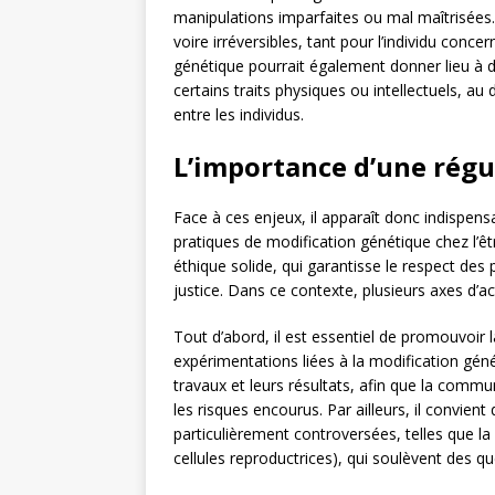
manipulations imparfaites ou mal maîtrisées.
voire irréversibles, tant pour l’individu conc
génétique pourrait également donner lieu à 
certains traits physiques ou intellectuels, au 
entre les individus.
L’importance d’une régu
Face à ces enjeux, il apparaît donc indispen
pratiques de modification génétique chez l’êt
éthique solide, qui garantisse le respect de
justice. Dans ce contexte, plusieurs axes d’a
Tout d’abord, il est essentiel de promouvoir 
expérimentations liées à la modification génét
travaux et leurs résultats, afin que la commu
les risques encourus. Par ailleurs, il convient
particulièrement controversées, telles que la
cellules reproductrices), qui soulèvent des q