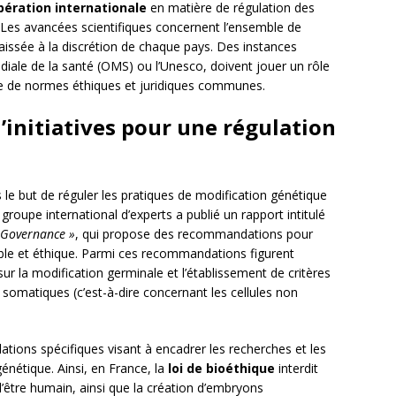
pération internationale
en matière de régulation des
 Les avancées scientifiques concernent l’ensemble de
 laissée à la discrétion de chaque pays. Des instances
ndiale de la santé (OMS) ou l’Unesco, doivent jouer un rôle
vre de normes éthiques et juridiques communes.
’initiatives pour une régulation
s le but de réguler les pratiques de modification génétique
groupe international d’experts a publié un rapport intitulé
 Governance »
, qui propose des recommandations pour
ble et éthique. Parmi ces recommandations figurent
r la modification germinale et l’établissement de critères
s somatiques (c’est-à-dire concernant les cellules non
lations spécifiques visant à encadrer les recherches et les
génétique. Ainsi, en France, la
loi de bioéthique
interdit
’être humain, ainsi que la création d’embryons