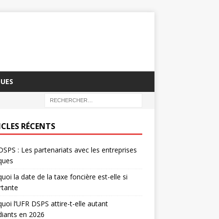
QUES
ICLES RÉCENTS
SPS : Les partenariats avec les entreprises
iques
uoi la date de la taxe foncière est-elle si
rtante
uoi l’UFR DSPS attire-t-elle autant
diants en 2026