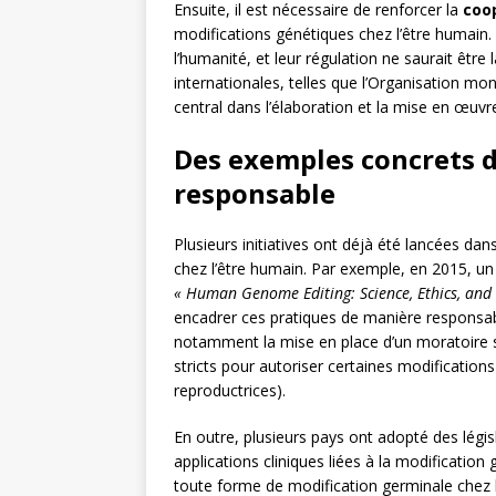
Ensuite, il est nécessaire de renforcer la
coo
modifications génétiques chez l’être humain.
l’humanité, et leur régulation ne saurait être
internationales, telles que l’Organisation mo
central dans l’élaboration et la mise en œu
Des exemples concrets d
responsable
Plusieurs initiatives ont déjà été lancées dan
chez l’être humain. Par exemple, en 2015, un 
« Human Genome Editing: Science, Ethics, and
encadrer ces pratiques de manière responsa
notamment la mise en place d’un moratoire su
stricts pour autoriser certaines modification
reproductrices).
En outre, plusieurs pays ont adopté des légis
applications cliniques liées à la modification 
toute forme de modification germinale chez l