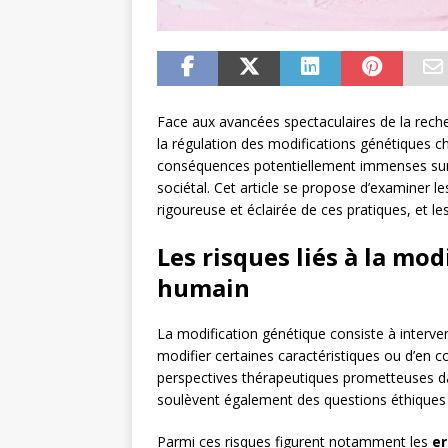
Face aux avancées spectaculaires de la recher
la régulation des modifications génétiques ch
conséquences potentiellement immenses sur n
sociétal. Cet article se propose d’examiner l
rigoureuse et éclairée de ces pratiques, et 
Les risques liés à la mod
humain
La modification génétique consiste à interve
modifier certaines caractéristiques ou d’en c
perspectives thérapeutiques prometteuses d
soulèvent également des questions éthiques e
Parmi ces risques figurent notamment les
er