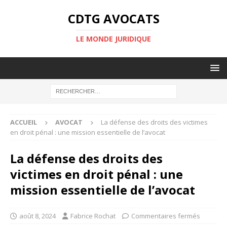
CDTG AVOCATS
LE MONDE JURIDIQUE
ACCUEIL
AVOCAT
La défense des droits des victimes
en droit pénal : une mission essentielle de l’avocat
La défense des droits des
victimes en droit pénal : une
mission essentielle de l’avocat
août 8, 2024
Fabrice Rochat
Commentaires fermés