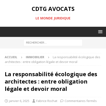
CDTG AVOCATS
LE MONDE JURIDIQUE
ACCUEIL
IMMOBILIER
La responsabilité écologique des
architectes : entre obligation légale et devoir moral
La responsabilité écologique des
architectes : entre obligation
légale et devoir moral
janvier 6, 2025
Fabrice Rochat
Commentaires fermés