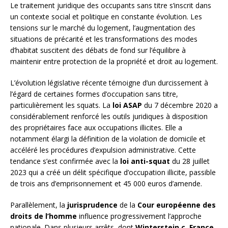
Le traitement juridique des occupants sans titre s’inscrit dans
un contexte social et politique en constante évolution. Les
tensions sur le marché du logement, l’augmentation des
situations de précarité et les transformations des modes
d’habitat suscitent des débats de fond sur l’équilibre à
maintenir entre protection de la propriété et droit au logement.
L’évolution législative récente témoigne d’un durcissement à
l’égard de certaines formes d’occupation sans titre,
particulièrement les squats. La
loi ASAP
du 7 décembre 2020 a
considérablement renforcé les outils juridiques à disposition
des propriétaires face aux occupations illicites. Elle a
notamment élargi la définition de la violation de domicile et
accéléré les procédures d’expulsion administrative. Cette
tendance s’est confirmée avec la
loi anti-squat
du 28 juillet
2023 qui a créé un délit spécifique d’occupation illicite, passible
de trois ans d’emprisonnement et 45 000 euros d’amende.
Parallèlement, la
jurisprudence
de la
Cour européenne des
droits de l’homme
influence progressivement l’approche
nationale. Dans plusieurs arrêts, dont
Winterstein c. France