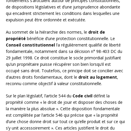
fondements s’articulent autour de principes constitutionnels,
de dispositions législatives et d’une jurisprudence abondante
qui encadrent strictement les conditions dans lesquelles une
expulsion peut être ordonnée et exécutée.
Au sommet de la hiérarchie des normes, le
droit de
propriété
bénéficie d’une protection constitutionnelle. Le
Conseil constitutionnel
l’a régulièrement qualifié de liberté
fondamentale, notamment dans sa décision n° 98-403 DC du
29 juillet 1998. Ce droit constitue le socle primordial justifiant
qu’un propriétaire puisse récupérer son bien lorsqu’il est
occupé sans droit. Toutefois, ce principe doit se concilier avec
d’autres droits fondamentaux, dont le
droit au logement
,
reconnu comme objectif à valeur constitutionnelle.
Sur le plan législatif, l’article 544 du
Code civil
définit la
propriété comme « le droit de jouir et disposer des choses de
la manière la plus absolue ». Cette disposition fondamentale
est complétée par l’article 546 qui précise que « la propriété
d’une chose donne droit sur tout ce qu’elle produit et sur ce qui
s’y unit accessoirement ». Ces articles justifient le droit du