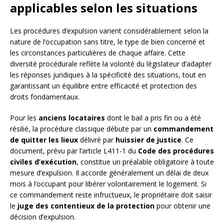
applicables selon les situations
Les procédures d’expulsion varient considérablement selon la
nature de l’occupation sans titre, le type de bien concerné et
les circonstances particulières de chaque affaire. Cette
diversité procédurale reflète la volonté du législateur d’adapter
les réponses juridiques à la spécificité des situations, tout en
garantissant un équilibre entre efficacité et protection des
droits fondamentaux.
Pour les
anciens locataires
dont le bail a pris fin ou a été
résilié, la procédure classique débute par un
commandement
de quitter les lieux
délivré par
huissier de justice
. Ce
document, prévu par l’article L411-1 du
Code des procédures
civiles d’exécution
, constitue un préalable obligatoire à toute
mesure d’expulsion. Il accorde généralement un délai de deux
mois à l’occupant pour libérer volontairement le logement. Si
ce commandement reste infructueux, le propriétaire doit saisir
le
juge des contentieux de la protection
pour obtenir une
décision d’expulsion.