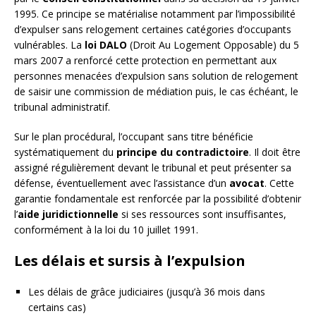
1995. Ce principe se matérialise notamment par l’impossibilité
d’expulser sans relogement certaines catégories d’occupants
vulnérables. La
loi DALO
(Droit Au Logement Opposable) du 5
mars 2007 a renforcé cette protection en permettant aux
personnes menacées d’expulsion sans solution de relogement
de saisir une commission de médiation puis, le cas échéant, le
tribunal administratif.
Sur le plan procédural, l’occupant sans titre bénéficie
systématiquement du
principe du contradictoire
. Il doit être
assigné régulièrement devant le tribunal et peut présenter sa
défense, éventuellement avec l’assistance d’un
avocat
. Cette
garantie fondamentale est renforcée par la possibilité d’obtenir
l’
aide juridictionnelle
si ses ressources sont insuffisantes,
conformément à la loi du 10 juillet 1991.
Les délais et sursis à l’expulsion
Les délais de grâce judiciaires (jusqu’à 36 mois dans
certains cas)