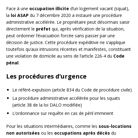
Face à une
occupation illicite
d’un logement vacant (squat),
la
loi ASAP
du 7 décembre 2020 a instauré une procédure
administrative accélérée. Le propriétaire peut désormais saisir
directement le
préfet
qui, après vérification de la situation,
peut ordonner l’évacuation forcée sans passer par une
décision de justice. Cette procédure expéditive ne s’applique
toutefois qu’aux intrusions récentes et manifestes, constituant
une violation de domicile au sens de l’article 226-4 du
Code
pénal
.
Les procédures d’urgence
Le référé-expulsion (article 834 du Code de procédure civile)
La procédure administrative accélérée pour les squats
(article 38 de la loi DALO modifiée)
L’ordonnance sur requête en cas de péril imminent
Pour les situations intermédiaires, comme les
sous-locations
non autorisées
ou les
occupations après décès
du