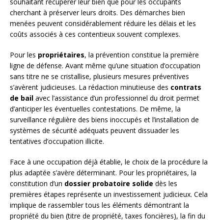
souhaitant récupérer leur bien que pour les occupants
cherchant à préserver leurs droits. Des démarches bien
menées peuvent considérablement réduire les délais et les
coûts associés à ces contentieux souvent complexes.
Pour les
propriétaires
, la prévention constitue la première
ligne de défense. Avant même qu’une situation d’occupation
sans titre ne se cristallise, plusieurs mesures préventives
s’avèrent judicieuses. La rédaction minutieuse des
contrats
de bail
avec l’assistance d’un professionnel du droit permet
d’anticiper les éventuelles contestations. De même, la
surveillance régulière des biens inoccupés et l’installation de
systèmes de sécurité adéquats peuvent dissuader les
tentatives d’occupation illicite.
Face à une occupation déjà établie, le choix de la procédure la
plus adaptée s’avère déterminant. Pour les propriétaires, la
constitution d’un
dossier probatoire solide
dès les
premières étapes représente un investissement judicieux. Cela
implique de rassembler tous les éléments démontrant la
propriété du bien (titre de propriété, taxes foncières), la fin du