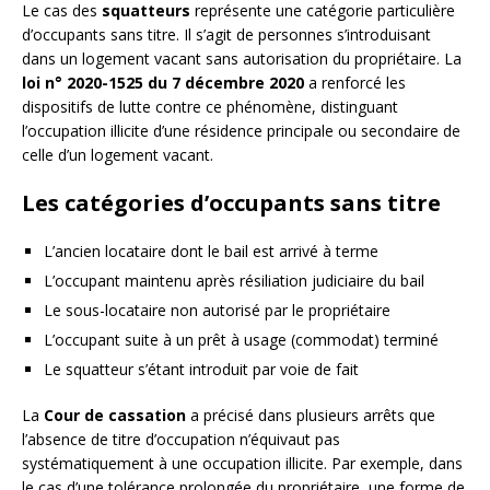
Le cas des
squatteurs
représente une catégorie particulière
d’occupants sans titre. Il s’agit de personnes s’introduisant
dans un logement vacant sans autorisation du propriétaire. La
loi n° 2020-1525 du 7 décembre 2020
a renforcé les
dispositifs de lutte contre ce phénomène, distinguant
l’occupation illicite d’une résidence principale ou secondaire de
celle d’un logement vacant.
Les catégories d’occupants sans titre
L’ancien locataire dont le bail est arrivé à terme
L’occupant maintenu après résiliation judiciaire du bail
Le sous-locataire non autorisé par le propriétaire
L’occupant suite à un prêt à usage (commodat) terminé
Le squatteur s’étant introduit par voie de fait
La
Cour de cassation
a précisé dans plusieurs arrêts que
l’absence de titre d’occupation n’équivaut pas
systématiquement à une occupation illicite. Par exemple, dans
le cas d’une tolérance prolongée du propriétaire, une forme de