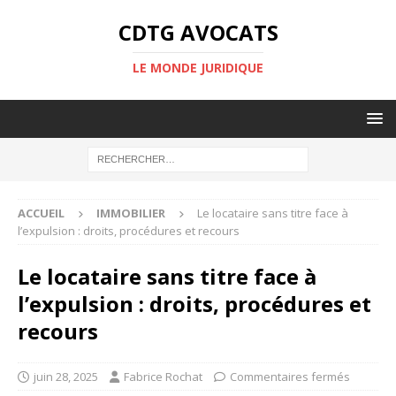
CDTG AVOCATS
LE MONDE JURIDIQUE
ACCUEIL
IMMOBILIER
Le locataire sans titre face à
l’expulsion : droits, procédures et recours
Le locataire sans titre face à
l’expulsion : droits, procédures et
recours
juin 28, 2025
Fabrice Rochat
Commentaires fermés