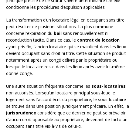
juridique précise de ce statut s’avère déterminante car elle
conditionne les procédures d’expulsion applicables.
La transformation d’un locataire légal en occupant sans titre
peut résulter de plusieurs situations. La plus commune
concerne l’expiration du
bail
sans renouvellement ni
reconduction tacite. Dans ce cas, le
contrat de location
ayant pris fin, l’ancien locataire qui se maintient dans les lieux
devient occupant sans droit ni titre. Cette situation se produit
notamment après un congé délivré par le propriétaire ou
lorsque le locataire reste dans les lieux après avoir lui-même
donné congé.
Une autre situation fréquente concerne les
sous-locataires
non autorisés. Lorsqu’un locataire principal sous-loue le
logement sans l’accord écrit du propriétaire, le sous-locataire
se trouve dans une position juridiquement précaire. En effet, la
jurisprudence
considère que ce dernier ne peut se prévaloir
d’aucun droit opposable au propriétaire, devenant de facto un
occupant sans titre vis-à-vis de celui-ci.