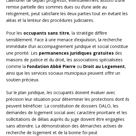
calendrier de départ progressif, éventuellement assorti d’une
remise partielle des sommes dues ou d’une aide au
relogement, peut satisfaire les deux parties tout en évitant les
aléas et la lenteur des procédures judiciaires.
Pour les
occupants sans titre
, la stratégie diffère
sensiblement. Face à une menace d’expulsion, la recherche
immédiate d’un accompagnement juridique et social constitue
une priorité. Les
permanences juridiques gratuites
des
maisons de justice et du droit, les associations spécialisées
comme la
Fondation Abbé Pierre
ou
Droit au Logement
,
ainsi que les services sociaux municipaux peuvent offrir un
soutien précieux.
Sur le plan juridique, les occupants doivent évaluer avec
précision leur situation pour déterminer les protections dont ils
peuvent bénéficier. La constitution de dossiers DALO, les
demandes de logement social avec caractère prioritaire et les
sollicitations de délais auprès du juge doivent être engagées
sans attendre. La démonstration des démarches actives de
recherche de logement et de la bonne foi peut