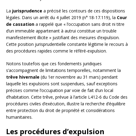
La
jurisprudence
a précisé les contours de ces dispositions
légales. Dans un arrêt du 4 juillet 2019 (n° 18-17.119), la
Cour
de cassation
a rappelé que « l’occupation sans droit ni titre
d’un immeuble appartenant à autrui constitue un trouble
manifestement illicite » justifiant des mesures d’expulsion.
Cette position jurisprudentielle constante légitime le recours à
des procédures rapides comme le référé-expulsion.
Notons toutefois que ces fondements juridiques
s’accompagnent de limitations temporelles, notamment la
trêve hivernale
(du 1er novembre au 31 mars) pendant
laquelle les expulsions sont suspendues, sauf exceptions
précises comme l’occupation par voie de fait d’un local
d’habitation. Cette trêve, prévue à l’article L412-6 du Code des
procédures civiles d’exécution, illustre la recherche d’équilibre
entre protection du droit de propriété et considérations
humanitaires.
Les procédures d’expulsion