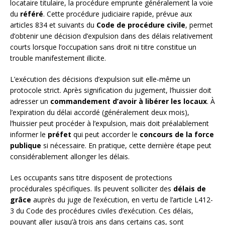
locataire titulaire, la procédure emprunte généralement la voie
du
référé
. Cette procédure judiciaire rapide, prévue aux
articles 834 et suivants du
Code de procédure civile
, permet
d’obtenir une décision d’expulsion dans des délais relativement
courts lorsque l’occupation sans droit ni titre constitue un
trouble manifestement illicite.
L’exécution des décisions d’expulsion suit elle-même un
protocole strict. Après signification du jugement, l’huissier doit
adresser un
commandement d’avoir à libérer les locaux
. À
l’expiration du délai accordé (généralement deux mois),
l’huissier peut procéder à l’expulsion, mais doit préalablement
informer le
préfet
qui peut accorder le
concours de la force
publique
si nécessaire. En pratique, cette dernière étape peut
considérablement allonger les délais.
Les occupants sans titre disposent de protections
procédurales spécifiques. Ils peuvent solliciter des
délais de
grâce
auprès du juge de l’exécution, en vertu de l’article L412-
3 du Code des procédures civiles d’exécution. Ces délais,
pouvant aller jusqu’à trois ans dans certains cas, sont