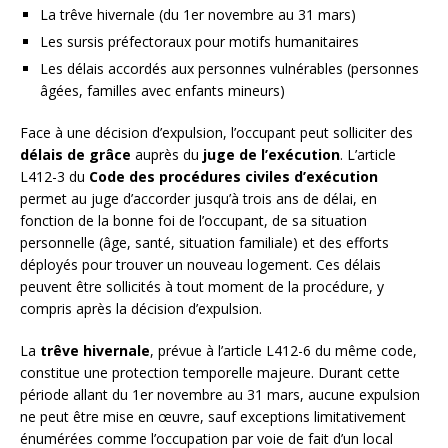
La trêve hivernale (du 1er novembre au 31 mars)
Les sursis préfectoraux pour motifs humanitaires
Les délais accordés aux personnes vulnérables (personnes
âgées, familles avec enfants mineurs)
Face à une décision d’expulsion, l’occupant peut solliciter des
délais de grâce
auprès du
juge de l’exécution
. L’article
L412-3 du
Code des procédures civiles d’exécution
permet au juge d’accorder jusqu’à trois ans de délai, en
fonction de la bonne foi de l’occupant, de sa situation
personnelle (âge, santé, situation familiale) et des efforts
déployés pour trouver un nouveau logement. Ces délais
peuvent être sollicités à tout moment de la procédure, y
compris après la décision d’expulsion.
La
trêve hivernale
, prévue à l’article L412-6 du même code,
constitue une protection temporelle majeure. Durant cette
période allant du 1er novembre au 31 mars, aucune expulsion
ne peut être mise en œuvre, sauf exceptions limitativement
énumérées comme l’occupation par voie de fait d’un local