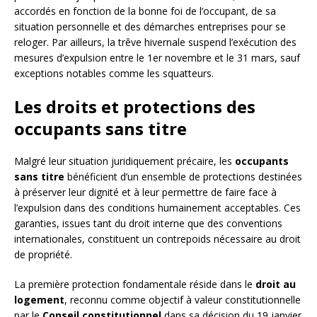
accordés en fonction de la bonne foi de l’occupant, de sa
situation personnelle et des démarches entreprises pour se
reloger. Par ailleurs, la trêve hivernale suspend l’exécution des
mesures d’expulsion entre le 1er novembre et le 31 mars, sauf
exceptions notables comme les squatteurs.
Les droits et protections des
occupants sans titre
Malgré leur situation juridiquement précaire, les
occupants
sans titre
bénéficient d’un ensemble de protections destinées
à préserver leur dignité et à leur permettre de faire face à
l’expulsion dans des conditions humainement acceptables. Ces
garanties, issues tant du droit interne que des conventions
internationales, constituent un contrepoids nécessaire au droit
de propriété.
La première protection fondamentale réside dans le
droit au
logement
, reconnu comme objectif à valeur constitutionnelle
par le
Conseil constitutionnel
dans sa décision du 19 janvier