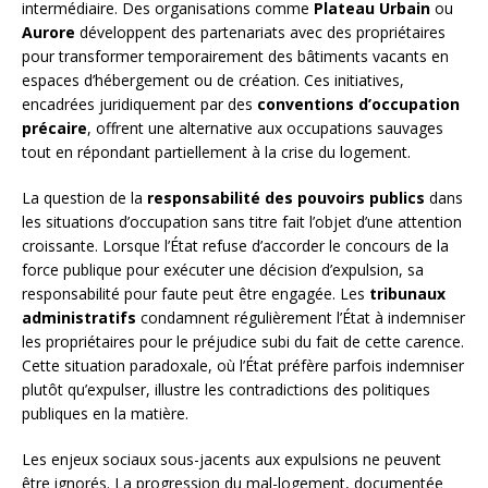
intermédiaire. Des organisations comme
Plateau Urbain
ou
Aurore
développent des partenariats avec des propriétaires
pour transformer temporairement des bâtiments vacants en
espaces d’hébergement ou de création. Ces initiatives,
encadrées juridiquement par des
conventions d’occupation
précaire
, offrent une alternative aux occupations sauvages
tout en répondant partiellement à la crise du logement.
La question de la
responsabilité des pouvoirs publics
dans
les situations d’occupation sans titre fait l’objet d’une attention
croissante. Lorsque l’État refuse d’accorder le concours de la
force publique pour exécuter une décision d’expulsion, sa
responsabilité pour faute peut être engagée. Les
tribunaux
administratifs
condamnent régulièrement l’État à indemniser
les propriétaires pour le préjudice subi du fait de cette carence.
Cette situation paradoxale, où l’État préfère parfois indemniser
plutôt qu’expulser, illustre les contradictions des politiques
publiques en la matière.
Les enjeux sociaux sous-jacents aux expulsions ne peuvent
être ignorés. La progression du mal-logement, documentée