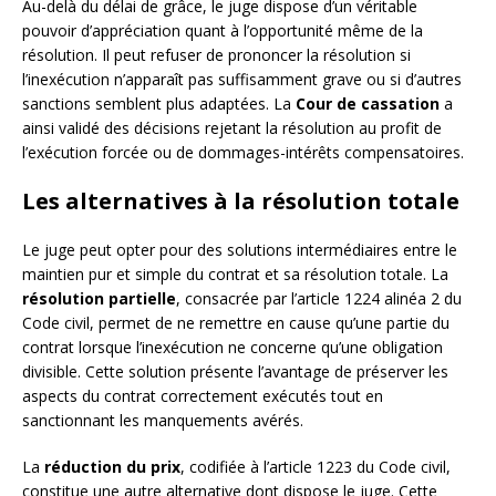
Au-delà du délai de grâce, le juge dispose d’un véritable
pouvoir d’appréciation quant à l’opportunité même de la
résolution. Il peut refuser de prononcer la résolution si
l’inexécution n’apparaît pas suffisamment grave ou si d’autres
sanctions semblent plus adaptées. La
Cour de cassation
a
ainsi validé des décisions rejetant la résolution au profit de
l’exécution forcée ou de dommages-intérêts compensatoires.
Les alternatives à la résolution totale
Le juge peut opter pour des solutions intermédiaires entre le
maintien pur et simple du contrat et sa résolution totale. La
résolution partielle
, consacrée par l’article 1224 alinéa 2 du
Code civil, permet de ne remettre en cause qu’une partie du
contrat lorsque l’inexécution ne concerne qu’une obligation
divisible. Cette solution présente l’avantage de préserver les
aspects du contrat correctement exécutés tout en
sanctionnant les manquements avérés.
La
réduction du prix
, codifiée à l’article 1223 du Code civil,
constitue une autre alternative dont dispose le juge. Cette