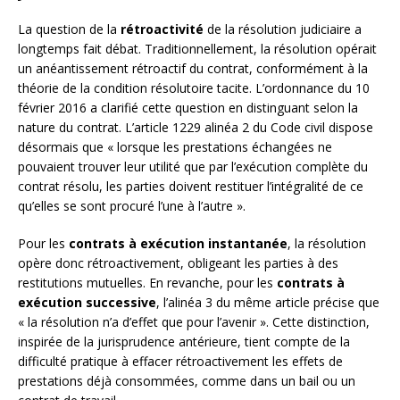
La question de la
rétroactivité
de la résolution judiciaire a
longtemps fait débat. Traditionnellement, la résolution opérait
un anéantissement rétroactif du contrat, conformément à la
théorie de la condition résolutoire tacite. L’ordonnance du 10
février 2016 a clarifié cette question en distinguant selon la
nature du contrat. L’article 1229 alinéa 2 du Code civil dispose
désormais que « lorsque les prestations échangées ne
pouvaient trouver leur utilité que par l’exécution complète du
contrat résolu, les parties doivent restituer l’intégralité de ce
qu’elles se sont procuré l’une à l’autre ».
Pour les
contrats à exécution instantanée
, la résolution
opère donc rétroactivement, obligeant les parties à des
restitutions mutuelles. En revanche, pour les
contrats à
exécution successive
, l’alinéa 3 du même article précise que
« la résolution n’a d’effet que pour l’avenir ». Cette distinction,
inspirée de la jurisprudence antérieure, tient compte de la
difficulté pratique à effacer rétroactivement les effets de
prestations déjà consommées, comme dans un bail ou un