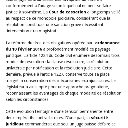
conformément à l’adage selon lequel nul ne peut se faire
justice à soi-même. La
Cour de cassation
a longtemps veillé
au respect de ce monopole judiciaire, considérant que la
résolution constituait une sanction grave nécessitant
l’intervention d’un magistrat.
La réforme du droit des obligations opérée par l’
ordonnance
du 10 février 2016
a profondément modifié ce paysage
juridique. L’article 1224 du Code civil énumère désormais trois
modes de résolution : la clause résolutoire, la résolution
unilatérale par notification et la résolution judiciaire. Cette
dernière, prévue à l’article 1227, conserve toute sa place
malgré la consécration des mécanismes extrajudiciaires. Le
législateur a ainsi opté pour une approche pragmatique,
reconnaissant les avantages de chaque modalité de résolution
selon les circonstances.
Cette évolution témoigne d’une tension permanente entre
deux impératifs contradictoires. D’une part, la
sécurité
juridique
commanderait que seul un juge puisse défaire ce