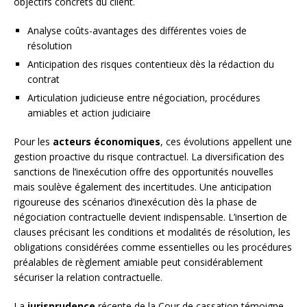
objectifs concrets du client.
Analyse coûts-avantages des différentes voies de
résolution
Anticipation des risques contentieux dès la rédaction du
contrat
Articulation judicieuse entre négociation, procédures
amiables et action judiciaire
Pour les
acteurs économiques
, ces évolutions appellent une
gestion proactive du risque contractuel. La diversification des
sanctions de l’inexécution offre des opportunités nouvelles
mais soulève également des incertitudes. Une anticipation
rigoureuse des scénarios d’inexécution dès la phase de
négociation contractuelle devient indispensable. L’insertion de
clauses précisant les conditions et modalités de résolution, les
obligations considérées comme essentielles ou les procédures
préalables de règlement amiable peut considérablement
sécuriser la relation contractuelle.
La
jurisprudence
récente de la Cour de cassation témoigne