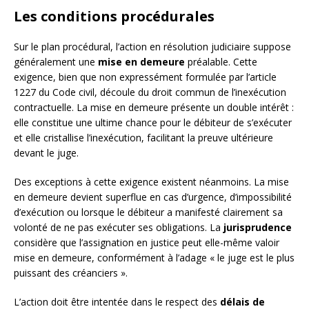
Les conditions procédurales
Sur le plan procédural, l’action en résolution judiciaire suppose
généralement une
mise en demeure
préalable. Cette
exigence, bien que non expressément formulée par l’article
1227 du Code civil, découle du droit commun de l’inexécution
contractuelle. La mise en demeure présente un double intérêt :
elle constitue une ultime chance pour le débiteur de s’exécuter
et elle cristallise l’inexécution, facilitant la preuve ultérieure
devant le juge.
Des exceptions à cette exigence existent néanmoins. La mise
en demeure devient superflue en cas d’urgence, d’impossibilité
d’exécution ou lorsque le débiteur a manifesté clairement sa
volonté de ne pas exécuter ses obligations. La
jurisprudence
considère que l’assignation en justice peut elle-même valoir
mise en demeure, conformément à l’adage « le juge est le plus
puissant des créanciers ».
L’action doit être intentée dans le respect des
délais de