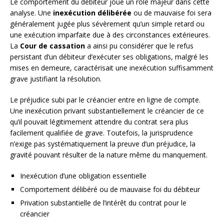
Le comportement du débiteur joue un rôle majeur dans cette
analyse. Une
inexécution délibérée
ou de mauvaise foi sera
généralement jugée plus sévèrement qu’un simple retard ou
une exécution imparfaite due à des circonstances extérieures.
La
Cour de cassation
a ainsi pu considérer que le refus
persistant d’un débiteur d’exécuter ses obligations, malgré les
mises en demeure, caractérisait une inexécution suffisamment
grave justifiant la résolution.
Le préjudice subi par le créancier entre en ligne de compte.
Une inexécution privant substantiellement le créancier de ce
qu’il pouvait légitimement attendre du contrat sera plus
facilement qualifiée de grave. Toutefois, la jurisprudence
n’exige pas systématiquement la preuve d’un préjudice, la
gravité pouvant résulter de la nature même du manquement.
Inexécution d’une obligation essentielle
Comportement délibéré ou de mauvaise foi du débiteur
Privation substantielle de l’intérêt du contrat pour le
créancier