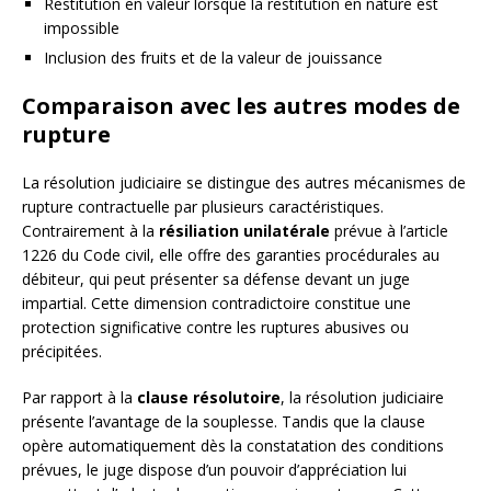
Restitution en valeur lorsque la restitution en nature est
impossible
Inclusion des fruits et de la valeur de jouissance
Comparaison avec les autres modes de
rupture
La résolution judiciaire se distingue des autres mécanismes de
rupture contractuelle par plusieurs caractéristiques.
Contrairement à la
résiliation unilatérale
prévue à l’article
1226 du Code civil, elle offre des garanties procédurales au
débiteur, qui peut présenter sa défense devant un juge
impartial. Cette dimension contradictoire constitue une
protection significative contre les ruptures abusives ou
précipitées.
Par rapport à la
clause résolutoire
, la résolution judiciaire
présente l’avantage de la souplesse. Tandis que la clause
opère automatiquement dès la constatation des conditions
prévues, le juge dispose d’un pouvoir d’appréciation lui