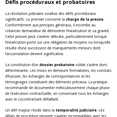
Défis procéduraux et probatoires
La résolution judiciaire soulève des défis procéduraux
significatifs. Le premier concerne la
charge de la preuve
.
Conformément aux principes généraux, il incombe au
créancier demandeur de démontrer l’inexécution et sa gravité.
Cette preuve peut s’avérer délicate, particulièrement lorsque
l’inexécution porte sur une obligation de moyens ou lorsqu’elle
résulte d’une succession de manquements mineurs dont
l’accumulation devient significative.
La constitution d’un
dossier probatoire
solide s’avère donc
déterminante. Les mises en demeure formalisées, les constats
d’huissier, les échanges de correspondances et les
témoignages constituent des éléments précieux. La pratique
recommande de documenter méticuleusement chaque phase
de l’exécution contractuelle, en conservant tous les échanges
avec le cocontractant défaillant.
Un défi majeur réside dans la
temporalité judiciaire
. Les
délais de procédure peuvent s’avérer incompatibles avec les