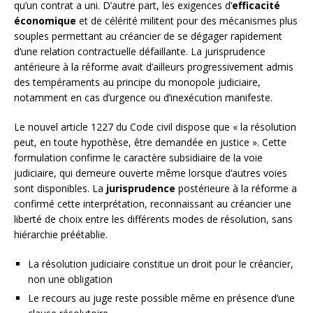
qu’un contrat a uni. D’autre part, les exigences d’
efficacité
économique
et de célérité militent pour des mécanismes plus
souples permettant au créancier de se dégager rapidement
d’une relation contractuelle défaillante. La jurisprudence
antérieure à la réforme avait d’ailleurs progressivement admis
des tempéraments au principe du monopole judiciaire,
notamment en cas d’urgence ou d’inexécution manifeste.
Le nouvel article 1227 du Code civil dispose que « la résolution
peut, en toute hypothèse, être demandée en justice ». Cette
formulation confirme le caractère subsidiaire de la voie
judiciaire, qui demeure ouverte même lorsque d’autres voies
sont disponibles. La
jurisprudence
postérieure à la réforme a
confirmé cette interprétation, reconnaissant au créancier une
liberté de choix entre les différents modes de résolution, sans
hiérarchie préétablie.
La résolution judiciaire constitue un droit pour le créancier,
non une obligation
Le recours au juge reste possible même en présence d’une