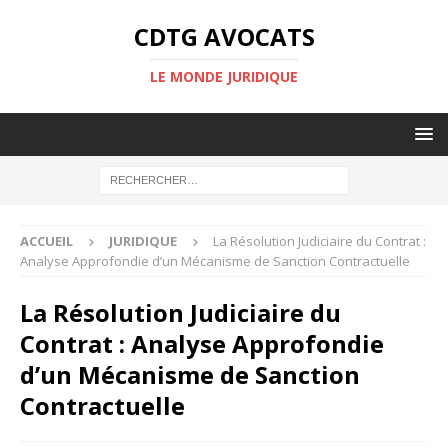
CDTG AVOCATS
LE MONDE JURIDIQUE
ACCUEIL
JURIDIQUE
La Résolution Judiciaire du Contrat :
Analyse Approfondie d’un Mécanisme de Sanction Contractuelle
La Résolution Judiciaire du
Contrat : Analyse Approfondie
d’un Mécanisme de Sanction
Contractuelle