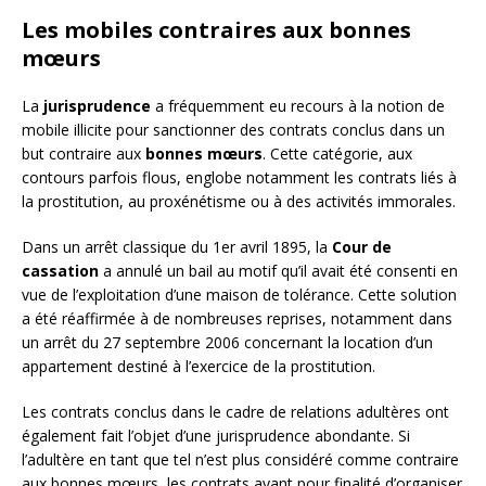
Les mobiles contraires aux bonnes
mœurs
La
jurisprudence
a fréquemment eu recours à la notion de
mobile illicite pour sanctionner des contrats conclus dans un
but contraire aux
bonnes mœurs
. Cette catégorie, aux
contours parfois flous, englobe notamment les contrats liés à
la prostitution, au proxénétisme ou à des activités immorales.
Dans un arrêt classique du 1er avril 1895, la
Cour de
cassation
a annulé un bail au motif qu’il avait été consenti en
vue de l’exploitation d’une maison de tolérance. Cette solution
a été réaffirmée à de nombreuses reprises, notamment dans
un arrêt du 27 septembre 2006 concernant la location d’un
appartement destiné à l’exercice de la prostitution.
Les contrats conclus dans le cadre de relations adultères ont
également fait l’objet d’une jurisprudence abondante. Si
l’adultère en tant que tel n’est plus considéré comme contraire
aux bonnes mœurs, les contrats ayant pour finalité d’organiser