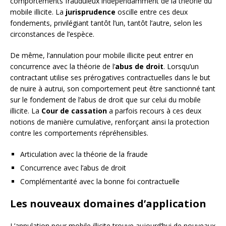
comportements frauduleux indépendamment de la théorie du
mobile illicite. La
jurisprudence
oscille entre ces deux
fondements, privilégiant tantôt l’un, tantôt l’autre, selon les
circonstances de l’espèce.
De même, l’annulation pour mobile illicite peut entrer en
concurrence avec la théorie de l’
abus de droit
. Lorsqu’un
contractant utilise ses prérogatives contractuelles dans le but
de nuire à autrui, son comportement peut être sanctionné tant
sur le fondement de l’abus de droit que sur celui du mobile
illicite. La
Cour de cassation
a parfois recours à ces deux
notions de manière cumulative, renforçant ainsi la protection
contre les comportements répréhensibles.
Articulation avec la théorie de la fraude
Concurrence avec l’abus de droit
Complémentarité avec la bonne foi contractuelle
Les nouveaux domaines d’application
L’annulation pour mobile illicite trouve aujourd’hui de nouveaux