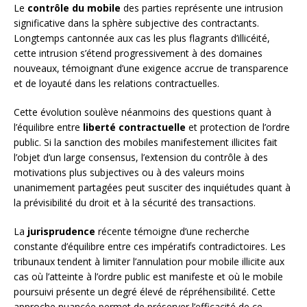
Le
contrôle du mobile
des parties représente une intrusion
significative dans la sphère subjective des contractants.
Longtemps cantonnée aux cas les plus flagrants d’illicéité,
cette intrusion s’étend progressivement à des domaines
nouveaux, témoignant d’une exigence accrue de transparence
et de loyauté dans les relations contractuelles.
Cette évolution soulève néanmoins des questions quant à
l’équilibre entre
liberté contractuelle
et protection de l’ordre
public. Si la sanction des mobiles manifestement illicites fait
l’objet d’un large consensus, l’extension du contrôle à des
motivations plus subjectives ou à des valeurs moins
unanimement partagées peut susciter des inquiétudes quant à
la prévisibilité du droit et à la sécurité des transactions.
La
jurisprudence
récente témoigne d’une recherche
constante d’équilibre entre ces impératifs contradictoires. Les
tribunaux tendent à limiter l’annulation pour mobile illicite aux
cas où l’atteinte à l’ordre public est manifeste et où le mobile
poursuivi présente un degré élevé de répréhensibilité. Cette
approche nuancée permet de préserver l’efficacité de ce