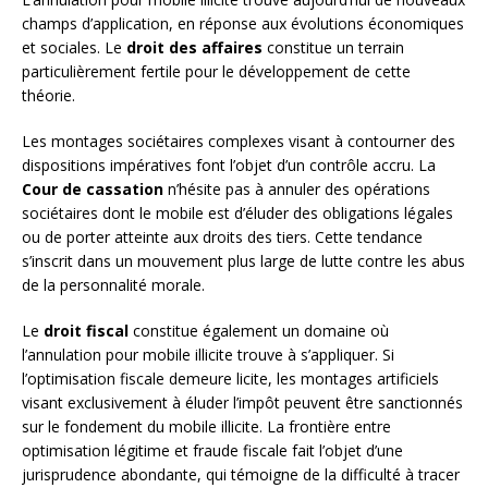
champs d’application, en réponse aux évolutions économiques
et sociales. Le
droit des affaires
constitue un terrain
particulièrement fertile pour le développement de cette
théorie.
Les montages sociétaires complexes visant à contourner des
dispositions impératives font l’objet d’un contrôle accru. La
Cour de cassation
n’hésite pas à annuler des opérations
sociétaires dont le mobile est d’éluder des obligations légales
ou de porter atteinte aux droits des tiers. Cette tendance
s’inscrit dans un mouvement plus large de lutte contre les abus
de la personnalité morale.
Le
droit fiscal
constitue également un domaine où
l’annulation pour mobile illicite trouve à s’appliquer. Si
l’optimisation fiscale demeure licite, les montages artificiels
visant exclusivement à éluder l’impôt peuvent être sanctionnés
sur le fondement du mobile illicite. La frontière entre
optimisation légitime et fraude fiscale fait l’objet d’une
jurisprudence abondante, qui témoigne de la difficulté à tracer