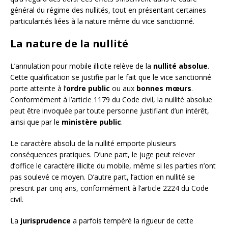
général du régime des nullités, tout en présentant certaines
particularités liées à la nature même du vice sanctionné.
La nature de la nullité
L’annulation pour mobile illicite relève de la
nullité absolue
.
Cette qualification se justifie par le fait que le vice sanctionné
porte atteinte à l’
ordre public
ou aux
bonnes mœurs
.
Conformément à l’article 1179 du Code civil, la nullité absolue
peut être invoquée par toute personne justifiant d’un intérêt,
ainsi que par le
ministère public
.
Le caractère absolu de la nullité emporte plusieurs
conséquences pratiques. D’une part, le juge peut relever
d’office le caractère illicite du mobile, même si les parties n’ont
pas soulevé ce moyen. D’autre part, l’action en nullité se
prescrit par cinq ans, conformément à l’article 2224 du Code
civil.
La
jurisprudence
a parfois tempéré la rigueur de cette