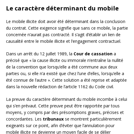
Le caractère déterminant du mobile
Le mobile illicite doit avoir été déterminant dans la conclusion
du contrat. Cette exigence signifie que sans ce mobile, la partie
concernée n’aurait pas contracté. Il s’agit d’établir un lien de
causalité entre le mobile illicite et l’engagement contractuel.
Dans un arrêt du 12 juillet 1989, la
Cour de cassation
a
précisé que « la cause illicite ou immorale n’entraîne la nullité
de la convention que lorsqu’elle a été commune aux deux
parties ou, si elle n’a existé que chez l’une d’elles, lorsqu’elle a
été connue de l’autre ». Cette solution a été reprise et adaptée
dans la nouvelle rédaction de l’article 1162 du Code civil.
La preuve du caractère déterminant du mobile incombe à celui
qui s’en prévaut. Cette preuve peut être rapportée par tous
moyens, y compris par des présomptions graves, précises et
concordantes. Les
tribunaux
se montrent particulièrement
exigeants sur ce point, afin d’éviter que l’annulation pour
mobile illicite ne devienne un moyen facile de se délier