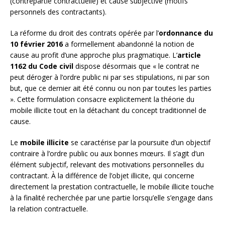
(contrepartie contractuelle) et cause subjective (motifs
personnels des contractants).
La réforme du droit des contrats opérée par l’
ordonnance du
10 février 2016
a formellement abandonné la notion de
cause au profit d’une approche plus pragmatique. L’
article
1162 du Code civil
dispose désormais que « le contrat ne
peut déroger à l’ordre public ni par ses stipulations, ni par son
but, que ce dernier ait été connu ou non par toutes les parties
». Cette formulation consacre explicitement la théorie du
mobile illicite tout en la détachant du concept traditionnel de
cause.
Le
mobile illicite
se caractérise par la poursuite d’un objectif
contraire à l’ordre public ou aux bonnes mœurs. Il s’agit d’un
élément subjectif, relevant des motivations personnelles du
contractant. À la différence de l’objet illicite, qui concerne
directement la prestation contractuelle, le mobile illicite touche
à la finalité recherchée par une partie lorsqu’elle s’engage dans
la relation contractuelle.