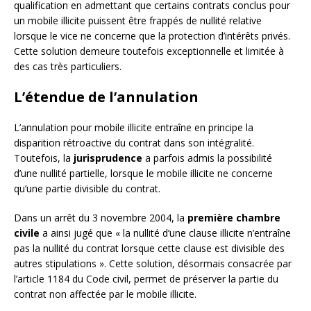
qualification en admettant que certains contrats conclus pour
un mobile illicite puissent être frappés de nullité relative
lorsque le vice ne concerne que la protection d’intérêts privés.
Cette solution demeure toutefois exceptionnelle et limitée à
des cas très particuliers.
L’étendue de l’annulation
L’annulation pour mobile illicite entraîne en principe la
disparition rétroactive du contrat dans son intégralité.
Toutefois, la
jurisprudence
a parfois admis la possibilité
d’une nullité partielle, lorsque le mobile illicite ne concerne
qu’une partie divisible du contrat.
Dans un arrêt du 3 novembre 2004, la
première chambre
civile
a ainsi jugé que « la nullité d’une clause illicite n’entraîne
pas la nullité du contrat lorsque cette clause est divisible des
autres stipulations ». Cette solution, désormais consacrée par
l’article 1184 du Code civil, permet de préserver la partie du
contrat non affectée par le mobile illicite.