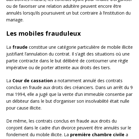
ou de favoriser une relation adultère peuvent encore être
annulés lorsqu’ils poursuivent un but contraire à l’institution du
mariage.
Les mobiles frauduleux
La
fraude
constitue une catégorie particulière de mobile illicite
justifiant l’annulation du contrat. Il s’agit des situations où une
partie contracte dans le but délibéré de contourner une règle
impérative ou de porter atteinte aux droits des tiers.
La
Cour de cassation
a notamment annulé des contrats
conclus en fraude aux droits des créanciers. Dans un arrêt du 9
mai 1994, elle a jugé que la vente d’un immeuble consentie par
un débiteur dans le but d’organiser son insolvabilité était nulle
pour cause illicite.
De même, les contrats conclus en fraude aux droits du
conjoint dans le cadre d’un divorce peuvent être annulés sur le
fondement du mobile illicite. La
première chambre civile
a