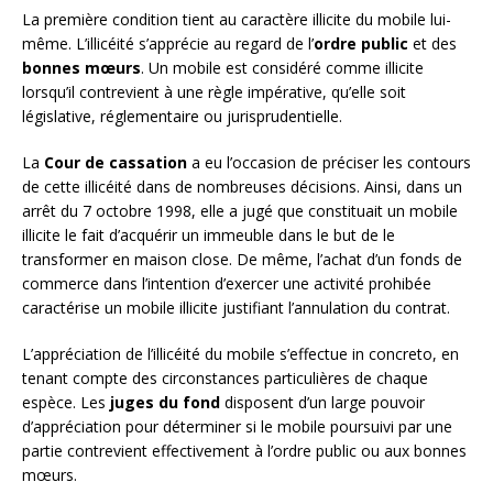
La première condition tient au caractère illicite du mobile lui-
même. L’illicéité s’apprécie au regard de l’
ordre public
et des
bonnes mœurs
. Un mobile est considéré comme illicite
lorsqu’il contrevient à une règle impérative, qu’elle soit
législative, réglementaire ou jurisprudentielle.
La
Cour de cassation
a eu l’occasion de préciser les contours
de cette illicéité dans de nombreuses décisions. Ainsi, dans un
arrêt du 7 octobre 1998, elle a jugé que constituait un mobile
illicite le fait d’acquérir un immeuble dans le but de le
transformer en maison close. De même, l’achat d’un fonds de
commerce dans l’intention d’exercer une activité prohibée
caractérise un mobile illicite justifiant l’annulation du contrat.
L’appréciation de l’illicéité du mobile s’effectue in concreto, en
tenant compte des circonstances particulières de chaque
espèce. Les
juges du fond
disposent d’un large pouvoir
d’appréciation pour déterminer si le mobile poursuivi par une
partie contrevient effectivement à l’ordre public ou aux bonnes
mœurs.