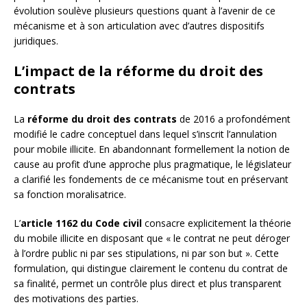
évolution soulève plusieurs questions quant à l’avenir de ce
mécanisme et à son articulation avec d’autres dispositifs
juridiques.
L’impact de la réforme du droit des
contrats
La
réforme du droit des contrats
de 2016 a profondément
modifié le cadre conceptuel dans lequel s’inscrit l’annulation
pour mobile illicite. En abandonnant formellement la notion de
cause au profit d’une approche plus pragmatique, le législateur
a clarifié les fondements de ce mécanisme tout en préservant
sa fonction moralisatrice.
L’
article 1162 du Code civil
consacre explicitement la théorie
du mobile illicite en disposant que « le contrat ne peut déroger
à l’ordre public ni par ses stipulations, ni par son but ». Cette
formulation, qui distingue clairement le contenu du contrat de
sa finalité, permet un contrôle plus direct et plus transparent
des motivations des parties.