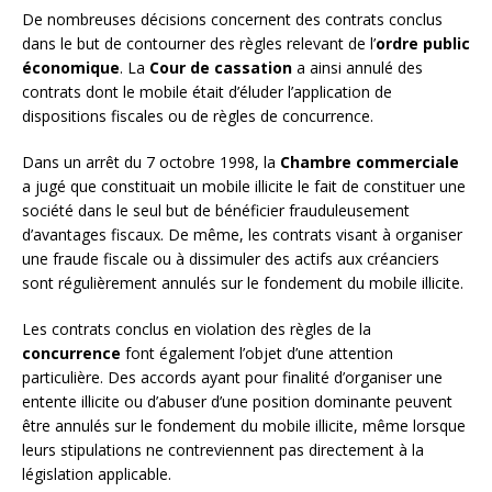
De nombreuses décisions concernent des contrats conclus
dans le but de contourner des règles relevant de l’
ordre public
économique
. La
Cour de cassation
a ainsi annulé des
contrats dont le mobile était d’éluder l’application de
dispositions fiscales ou de règles de concurrence.
Dans un arrêt du 7 octobre 1998, la
Chambre commerciale
a jugé que constituait un mobile illicite le fait de constituer une
société dans le seul but de bénéficier frauduleusement
d’avantages fiscaux. De même, les contrats visant à organiser
une fraude fiscale ou à dissimuler des actifs aux créanciers
sont régulièrement annulés sur le fondement du mobile illicite.
Les contrats conclus en violation des règles de la
concurrence
font également l’objet d’une attention
particulière. Des accords ayant pour finalité d’organiser une
entente illicite ou d’abuser d’une position dominante peuvent
être annulés sur le fondement du mobile illicite, même lorsque
leurs stipulations ne contreviennent pas directement à la
législation applicable.