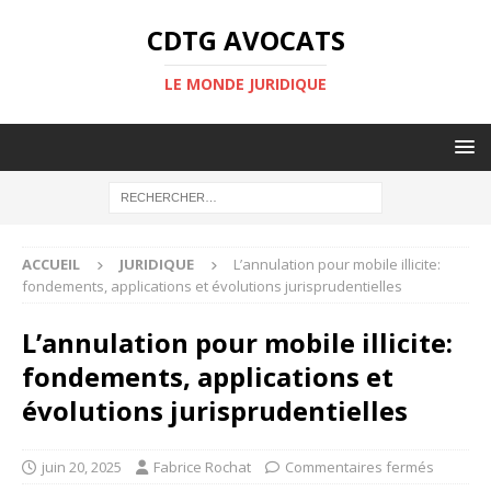
CDTG AVOCATS
LE MONDE JURIDIQUE
ACCUEIL
JURIDIQUE
L’annulation pour mobile illicite:
fondements, applications et évolutions jurisprudentielles
L’annulation pour mobile illicite:
fondements, applications et
évolutions jurisprudentielles
juin 20, 2025
Fabrice Rochat
Commentaires fermés