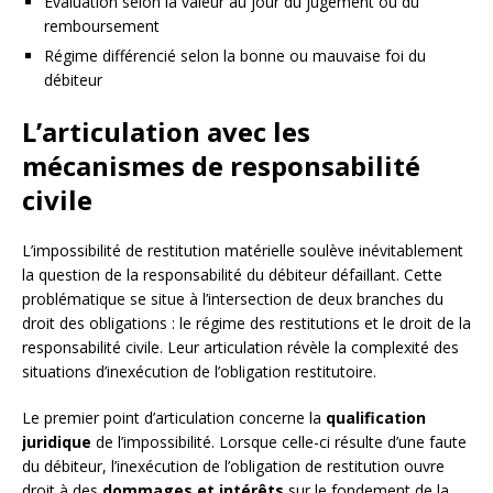
Évaluation selon la valeur au jour du jugement ou du
remboursement
Régime différencié selon la bonne ou mauvaise foi du
débiteur
L’articulation avec les
mécanismes de responsabilité
civile
L’impossibilité de restitution matérielle soulève inévitablement
la question de la responsabilité du débiteur défaillant. Cette
problématique se situe à l’intersection de deux branches du
droit des obligations : le régime des restitutions et le droit de la
responsabilité civile. Leur articulation révèle la complexité des
situations d’inexécution de l’obligation restitutoire.
Le premier point d’articulation concerne la
qualification
juridique
de l’impossibilité. Lorsque celle-ci résulte d’une faute
du débiteur, l’inexécution de l’obligation de restitution ouvre
droit à des
dommages et intérêts
sur le fondement de la