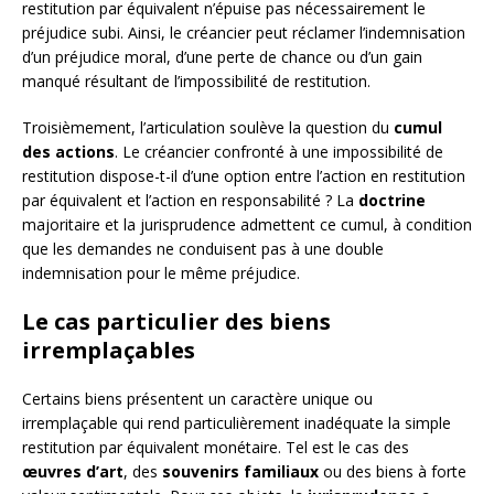
restitution par équivalent n’épuise pas nécessairement le
préjudice subi. Ainsi, le créancier peut réclamer l’indemnisation
d’un préjudice moral, d’une perte de chance ou d’un gain
manqué résultant de l’impossibilité de restitution.
Troisièmement, l’articulation soulève la question du
cumul
des actions
. Le créancier confronté à une impossibilité de
restitution dispose-t-il d’une option entre l’action en restitution
par équivalent et l’action en responsabilité ? La
doctrine
majoritaire et la jurisprudence admettent ce cumul, à condition
que les demandes ne conduisent pas à une double
indemnisation pour le même préjudice.
Le cas particulier des biens
irremplaçables
Certains biens présentent un caractère unique ou
irremplaçable qui rend particulièrement inadéquate la simple
restitution par équivalent monétaire. Tel est le cas des
œuvres d’art
, des
souvenirs familiaux
ou des biens à forte