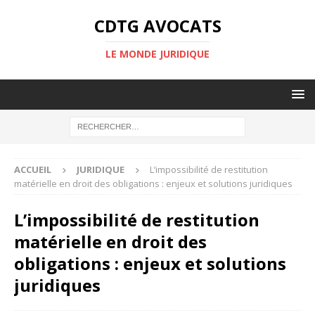
CDTG AVOCATS
LE MONDE JURIDIQUE
ACCUEIL
JURIDIQUE
L’impossibilité de restitution
matérielle en droit des obligations : enjeux et solutions juridiques
L’impossibilité de restitution
matérielle en droit des
obligations : enjeux et solutions
juridiques