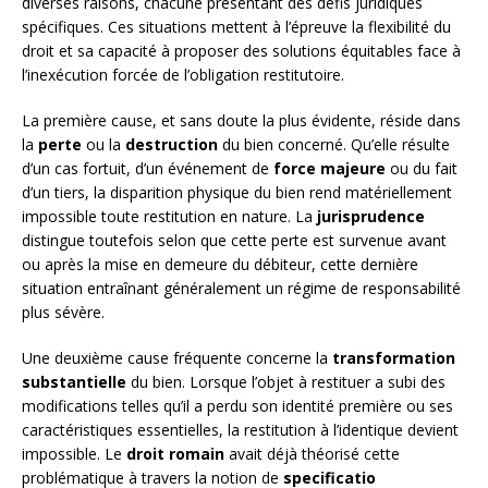
diverses raisons, chacune présentant des défis juridiques
spécifiques. Ces situations mettent à l’épreuve la flexibilité du
droit et sa capacité à proposer des solutions équitables face à
l’inexécution forcée de l’obligation restitutoire.
La première cause, et sans doute la plus évidente, réside dans
la
perte
ou la
destruction
du bien concerné. Qu’elle résulte
d’un cas fortuit, d’un événement de
force majeure
ou du fait
d’un tiers, la disparition physique du bien rend matériellement
impossible toute restitution en nature. La
jurisprudence
distingue toutefois selon que cette perte est survenue avant
ou après la mise en demeure du débiteur, cette dernière
situation entraînant généralement un régime de responsabilité
plus sévère.
Une deuxième cause fréquente concerne la
transformation
substantielle
du bien. Lorsque l’objet à restituer a subi des
modifications telles qu’il a perdu son identité première ou ses
caractéristiques essentielles, la restitution à l’identique devient
impossible. Le
droit romain
avait déjà théorisé cette
problématique à travers la notion de
specificatio