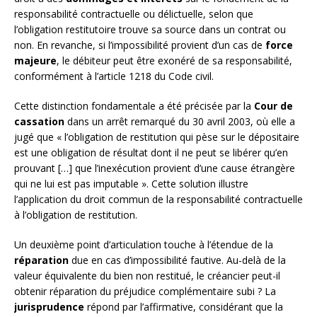
responsabilité contractuelle ou délictuelle, selon que
l’obligation restitutoire trouve sa source dans un contrat ou
non. En revanche, si l’impossibilité provient d’un cas de
force
majeure
, le débiteur peut être exonéré de sa responsabilité,
conformément à l’article 1218 du Code civil.
Cette distinction fondamentale a été précisée par la
Cour de
cassation
dans un arrêt remarqué du 30 avril 2003, où elle a
jugé que « l’obligation de restitution qui pèse sur le dépositaire
est une obligation de résultat dont il ne peut se libérer qu’en
prouvant […] que l’inexécution provient d’une cause étrangère
qui ne lui est pas imputable ». Cette solution illustre
l’application du droit commun de la responsabilité contractuelle
à l’obligation de restitution.
Un deuxième point d’articulation touche à l’étendue de la
réparation
due en cas d’impossibilité fautive. Au-delà de la
valeur équivalente du bien non restitué, le créancier peut-il
obtenir réparation du préjudice complémentaire subi ? La
jurisprudence
répond par l’affirmative, considérant que la