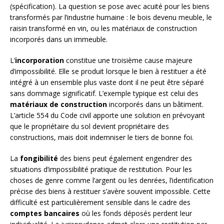
(spécification). La question se pose avec acuité pour les biens
transformés par l’industrie humaine : le bois devenu meuble, le
raisin transformé en vin, ou les matériaux de construction
incorporés dans un immeuble.
L’
incorporation
constitue une troisième cause majeure
d’impossibilité. Elle se produit lorsque le bien à restituer a été
intégré à un ensemble plus vaste dont il ne peut être séparé
sans dommage significatif. L’exemple typique est celui des
matériaux de construction
incorporés dans un bâtiment.
L’article 554 du Code civil apporte une solution en prévoyant
que le propriétaire du sol devient propriétaire des
constructions, mais doit indemniser le tiers de bonne foi.
La
fongibilité
des biens peut également engendrer des
situations d’impossibilité pratique de restitution. Pour les
choses de genre comme l’argent ou les denrées, l’identification
précise des biens à restituer s’avère souvent impossible. Cette
difficulté est particulièrement sensible dans le cadre des
comptes bancaires
où les fonds déposés perdent leur