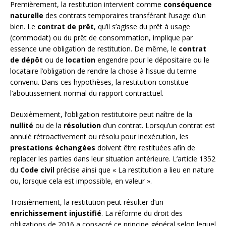
Premièrement, la restitution intervient comme
conséquence
naturelle
des contrats temporaires transférant l’usage d’un
bien. Le
contrat de prêt
, qu’il s’agisse du prêt à usage
(commodat) ou du prêt de consommation, implique par
essence une obligation de restitution. De même, le
contrat
de dépôt
ou de
location
engendre pour le dépositaire ou le
locataire l’obligation de rendre la chose à l’issue du terme
convenu. Dans ces hypothèses, la restitution constitue
l’aboutissement normal du rapport contractuel.
Deuxièmement, l’obligation restitutoire peut naître de la
nullité
ou de la
résolution
d’un contrat. Lorsqu’un contrat est
annulé rétroactivement ou résolu pour inexécution, les
prestations échangées
doivent être restituées afin de
replacer les parties dans leur situation antérieure. L’article 1352
du
Code civil
précise ainsi que « La restitution a lieu en nature
ou, lorsque cela est impossible, en valeur ».
Troisièmement, la restitution peut résulter d’un
enrichissement injustifié
. La réforme du droit des
obligations de 2016 a consacré ce principe général selon lequel