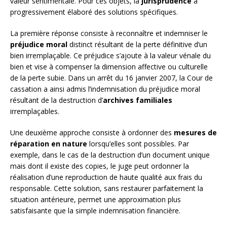
valeur sentimentale. Pour ces objets, la
jurisprudence
a
progressivement élaboré des solutions spécifiques.
La première réponse consiste à reconnaître et indemniser le
préjudice moral
distinct résultant de la perte définitive d’un
bien irremplaçable. Ce préjudice s’ajoute à la valeur vénale du
bien et vise à compenser la dimension affective ou culturelle
de la perte subie. Dans un arrêt du 16 janvier 2007, la Cour de
cassation a ainsi admis l’indemnisation du préjudice moral
résultant de la destruction d’
archives familiales
irremplaçables.
Une deuxième approche consiste à ordonner des
mesures de
réparation en nature
lorsqu’elles sont possibles. Par
exemple, dans le cas de la destruction d’un document unique
mais dont il existe des copies, le juge peut ordonner la
réalisation d’une reproduction de haute qualité aux frais du
responsable. Cette solution, sans restaurer parfaitement la
situation antérieure, permet une approximation plus
satisfaisante que la simple indemnisation financière.