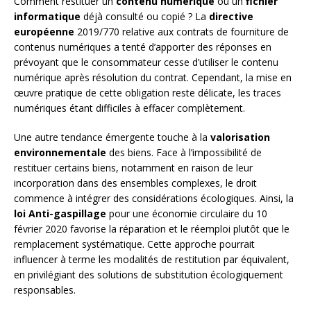
Comment restituer un
contenu numérique
ou un
fichier
informatique
déjà consulté ou copié ? La
directive
européenne
2019/770 relative aux contrats de fourniture de
contenus numériques a tenté d’apporter des réponses en
prévoyant que le consommateur cesse d’utiliser le contenu
numérique après résolution du contrat. Cependant, la mise en
œuvre pratique de cette obligation reste délicate, les traces
numériques étant difficiles à effacer complètement.
Une autre tendance émergente touche à la
valorisation
environnementale
des biens. Face à l’impossibilité de
restituer certains biens, notamment en raison de leur
incorporation dans des ensembles complexes, le droit
commence à intégrer des considérations écologiques. Ainsi, la
loi Anti-gaspillage
pour une économie circulaire du 10
février 2020 favorise la réparation et le réemploi plutôt que le
remplacement systématique. Cette approche pourrait
influencer à terme les modalités de restitution par équivalent,
en privilégiant des solutions de substitution écologiquement
responsables.