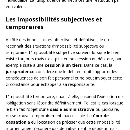
individualité. La jurisprudence admet alors une restitution par
équivalent.
Les impossibilités subjectives et
temporaires
À côté des impossibilités objectives et définitives, le droit
reconnaît des situations d’impossibilité subjective ou
temporaire. L’impossibilité subjective survient lorsque le bien
existe toujours mais n’est plus en possession du débiteur, par
exemple suite à une
cession à un tiers
. Dans ce cas, la
jurisprudence
considère que le débiteur doit supporter les
conséquences de son fait personnel et ne peut invoquer cette
circonstance pour échapper à sa responsabilité.
L’impossibilité temporaire, quant à elle, suspend l’exécution de
l’obligation sans l’éteindre définitivement. Tel est le cas lorsque
le bien fait l’objet d’une
saisie administrative
ou judiciaire,
ou se trouve temporairement inaccessible. La
Cour de
cassation
a eu l’occasion de préciser que cette impossibilité
momentanée n’exonère pas définitivement le débiteur mais