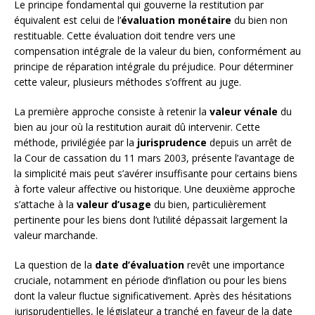
Le principe fondamental qui gouverne la restitution par
équivalent est celui de l’
évaluation monétaire
du bien non
restituable. Cette évaluation doit tendre vers une
compensation intégrale de la valeur du bien, conformément au
principe de réparation intégrale du préjudice. Pour déterminer
cette valeur, plusieurs méthodes s’offrent au juge.
La première approche consiste à retenir la
valeur vénale
du
bien au jour où la restitution aurait dû intervenir. Cette
méthode, privilégiée par la
jurisprudence
depuis un arrêt de
la Cour de cassation du 11 mars 2003, présente l’avantage de
la simplicité mais peut s’avérer insuffisante pour certains biens
à forte valeur affective ou historique. Une deuxième approche
s’attache à la
valeur d’usage
du bien, particulièrement
pertinente pour les biens dont l’utilité dépassait largement la
valeur marchande.
La question de la
date d’évaluation
revêt une importance
cruciale, notamment en période d’inflation ou pour les biens
dont la valeur fluctue significativement. Après des hésitations
jurisprudentielles, le législateur a tranché en faveur de la date