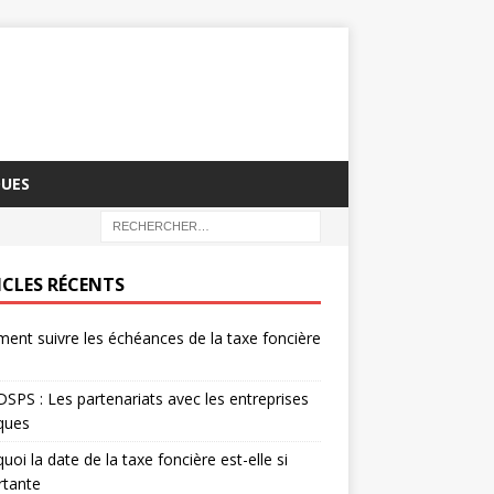
QUES
ICLES RÉCENTS
nt suivre les échéances de la taxe foncière
SPS : Les partenariats avec les entreprises
iques
uoi la date de la taxe foncière est-elle si
rtante