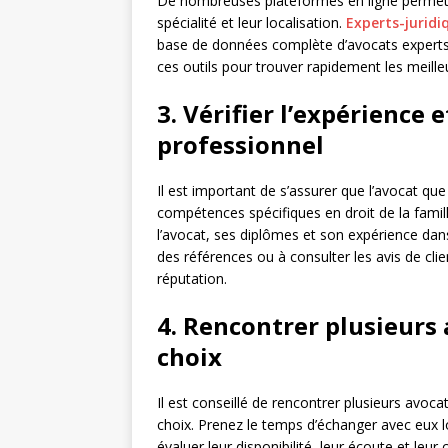
De nombreuses plateformes en ligne permette
spécialité et leur localisation.
Experts-juridi
base de données complète d’avocats experts d
ces outils pour trouver rapidement les meill
3. Vérifier l’expérience
professionnel
Il est important de s’assurer que l’avocat q
compétences spécifiques en droit de la famil
l’avocat, ses diplômes et son expérience dans
des références ou à consulter les avis de cli
réputation.
4. Rencontrer plusieurs 
choix
Il est conseillé de rencontrer plusieurs avocat
choix. Prenez le temps d’échanger avec eux l
évaluer leur disponibilité, leur écoute et leur