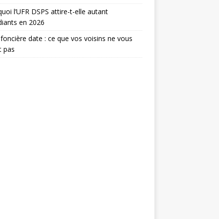
uoi l’UFR DSPS attire-t-elle autant
diants en 2026
foncière date : ce que vos voisins ne vous
t pas