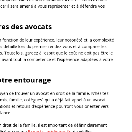
 car il sera amené à vous représenter et à défendre vos
res des avocats
fonction de leur expérience, leur notoriété et la complexité
s détaillé lors du premier rendez-vous et à comparer les
. Toutefois, gardez à l’esprit que le coût ne doit pas être le
iez avant tout la compétence et l’expérience adaptées à votre
otre entourage
yen de trouver un avocat en droit de la famille. N’hésitez
s, famille, collègues) qui a déjà fait appel à un avocat
tions et retours d’expérience pourront vous orienter vers
iance.
droit de la famille, il est important de définir clairement
cialisées comme
Experts-juridiques.fr
, de vérifier