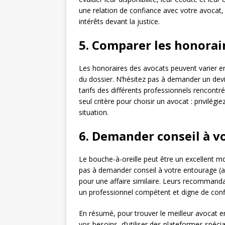
une relation de confiance avec votre avocat,
intérêts devant la justice.
5. Comparer les honorai
Les honoraires des avocats peuvent varier en 
du dossier. N’hésitez pas à demander un devi
tarifs des différents professionnels rencontrés
seul critère pour choisir un avocat : privilég
situation.
6. Demander conseil à v
Le bouche-à-oreille peut être un excellent mo
pas à demander conseil à votre entourage (ami
pour une affaire similaire. Leurs recommanda
un professionnel compétent et digne de conf
En résumé, pour trouver le meilleur avocat en 
vos besoins, d’utiliser des plateformes spé