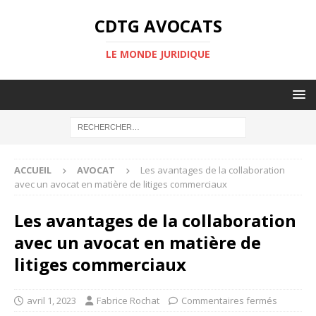
CDTG AVOCATS
LE MONDE JURIDIQUE
ACCUEIL
AVOCAT
Les avantages de la collaboration
avec un avocat en matière de litiges commerciaux
Les avantages de la collaboration
avec un avocat en matière de
litiges commerciaux
avril 1, 2023
Fabrice Rochat
Commentaires fermés