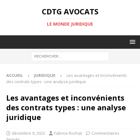
CDTG AVOCATS
LE MONDE JURIDIQUE
ACCUEIL
JURIDIQUE
Les avantages et inconvénients
des contrats types : une analyse juridique
Les avantages et inconvénients
des contrats types : une analyse
juridique
décembre 9, 2023
Fabrice Rochat
Commentaires
fermés