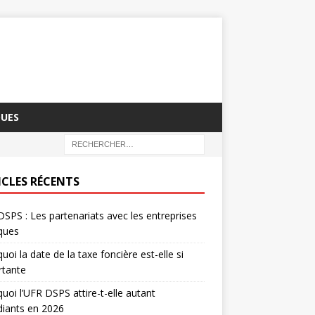
QUES
ICLES RÉCENTS
SPS : Les partenariats avec les entreprises
iques
uoi la date de la taxe foncière est-elle si
rtante
uoi l’UFR DSPS attire-t-elle autant
diants en 2026