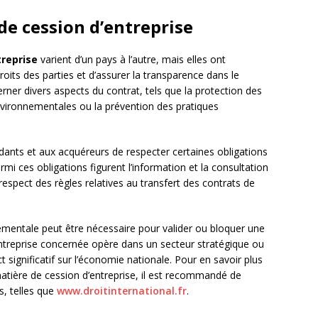
 de cession d’entreprise
treprise
varient d’un pays à l’autre, mais elles ont
oits des parties et d’assurer la transparence dans le
rner divers aspects du contrat, tels que la protection des
vironnementales ou la prévention des pratiques
dants et aux acquéreurs de respecter certaines obligations
armi ces obligations figurent l’information et la consultation
respect des règles relatives au transfert des contrats de
ementale peut être nécessaire pour valider ou bloquer une
’entreprise concernée opère dans un secteur stratégique ou
t significatif sur l’économie nationale. Pour en savoir plus
 matière de cession d’entreprise, il est recommandé de
s, telles que
www.droitinternational.fr
.