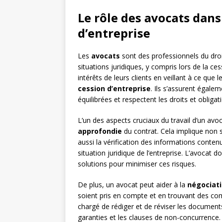
Le rôle des avocats dans
d’entreprise
Les
avocats
sont des professionnels du droit
situations juridiques, y compris lors de la ce
intérêts de leurs clients en veillant à ce que
cession d’entreprise
. Ils s’assurent égalem
équilibrées et respectent les droits et obliga
L’un des aspects cruciaux du travail d’un avoca
approfondie
du contrat. Cela implique non 
aussi la vérification des informations contenue
situation juridique de l’entreprise. L’avocat d
solutions pour minimiser ces risques.
De plus, un avocat peut aider à la
négociat
soient pris en compte et en trouvant des com
chargé de rédiger et de réviser les documents
garanties et les clauses de non-concurrence.