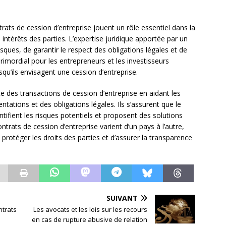
trats de cession d’entreprise jouent un rôle essentiel dans la
 intérêts des parties. L’expertise juridique apportée par un
ques, de garantir le respect des obligations légales et de
t primordial pour les entrepreneurs et les investisseurs
rsqu’ils envisagent une cession d’entreprise.
te des transactions de cession d’entreprise en aidant les
tations et des obligations légales. Ils s’assurent que le
ntifient les risques potentiels et proposent des solutions
ntrats de cession d’entreprise varient d’un pays à l’autre,
protéger les droits des parties et d’assurer la transparence
SUIVANT
ntrats
Les avocats et les lois sur les recours
en cas de rupture abusive de relation