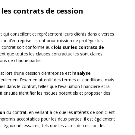
 les contrats de cession
 qui conseillent et représentent leurs clients dans diverses
ssion d’entreprise. Ils ont pour mission de protéger les
 le contrat soit conforme aux
lois sur les contrats de
ent que toutes les clauses contractuelles sont claires,
tions de chaque partie.
t lors d’une cession d’entreprise est l’
analyse
seulement l’examen attentif des termes et conditions, mais
s dans le contrat, telles que l’évaluation financière et la
oit ensuite identifier les risques potentiels et proposer des
ion
du contrat, en veillant à ce que les intérêts de son client
promis acceptables pour les deux parties. Il est également
 légaux nécessaires, tels que les actes de cession, les