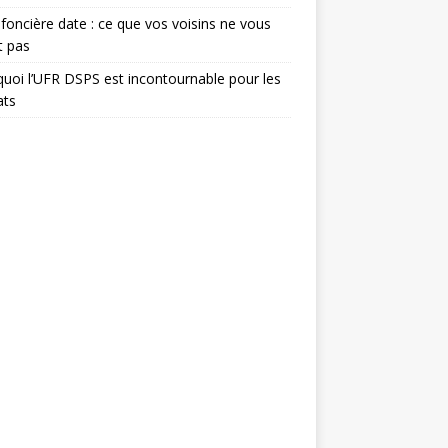
foncière date : ce que vos voisins ne vous
t pas
uoi l’UFR DSPS est incontournable pour les
ats