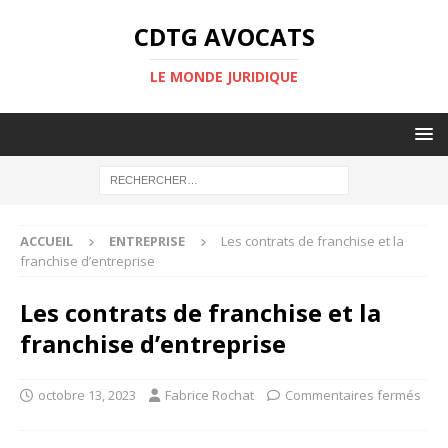
CDTG AVOCATS
LE MONDE JURIDIQUE
ACCUEIL
ENTREPRISE
Les contrats de franchise et la
franchise d’entreprise
Les contrats de franchise et la
franchise d’entreprise
octobre 13, 2023
Fabrice Rochat
Commentaires fermés