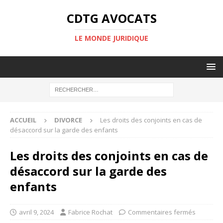
CDTG AVOCATS
LE MONDE JURIDIQUE
ACCUEIL
DIVORCE
Les droits des conjoints en cas de
désaccord sur la garde des enfants
Les droits des conjoints en cas de
désaccord sur la garde des
enfants
avril 9, 2024
Fabrice Rochat
Commentaires fermés