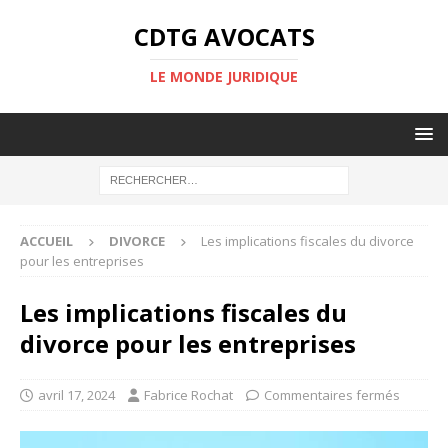
CDTG AVOCATS
LE MONDE JURIDIQUE
ACCUEIL
DIVORCE
Les implications fiscales du divorce
pour les entreprises
Les implications fiscales du
divorce pour les entreprises
avril 17, 2024
Fabrice Rochat
Commentaires fermés