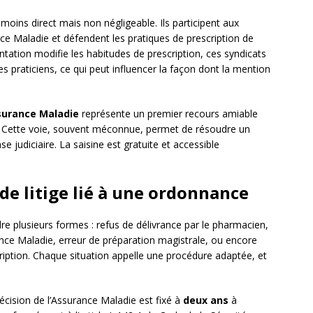
moins direct mais non négligeable. Ils participent aux
ce Maladie et défendent les pratiques de prescription de
ation modifie les habitudes de prescription, ces syndicats
es praticiens, ce qui peut influencer la façon dont la mention
surance Maladie
représente un premier recours amiable
 Cette voie, souvent méconnue, permet de résoudre un
e judiciaire. La saisine est gratuite et accessible
 de litige lié à une ordonnance
re plusieurs formes : refus de délivrance par le pharmacien,
ce Maladie, erreur de préparation magistrale, ou encore
cription. Chaque situation appelle une procédure adaptée, et
écision de l’Assurance Maladie est fixé à
deux ans
à