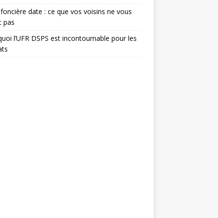
foncière date : ce que vos voisins ne vous
t pas
uoi l’UFR DSPS est incontournable pour les
ats