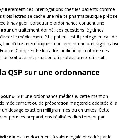
égulièrement des interrogations chez les patients comme
s trois lettres se cache une réalité pharmaceutique précise,
lexe à naviguer. Lorsqu’une ordonnance contient une
 pour
un traitement donné, des questions légitimes
élivrer le médicament ? Le patient est-il protégé en cas de
s, loin d’être anecdotiques, concernent une part significative
France. Comprendre le cadre juridique qui entoure ces
l’on soit patient, praticien ou professionnel du droit.
 la QSP sur une ordonnance
 pour »
. Sur une ordonnance médicale, cette mention
té de médicament ou de préparation magistrale adaptée à la
r un dosage exact en milligrammes ou en unités. Cette
nt pour les préparations réalisées directement par
édicale
est un document à valeur légale encadré par le