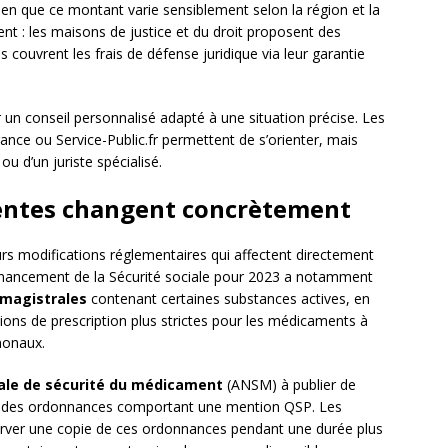
ien que ce montant varie sensiblement selon la région et la
ent : les maisons de justice et du droit proposent des
s couvrent les frais de défense juridique via leur garantie
 un conseil personnalisé adapté à une situation précise. Les
ance ou Service-Public.fr permettent de s’orienter, mais
ou d’un juriste spécialisé.
centes changent concrètement
rs modifications réglementaires qui affectent directement
 financement de la Sécurité sociale pour 2023 a notamment
 magistrales
contenant certaines substances actives, en
ions de prescription plus strictes pour les médicaments à
monaux.
ale de sécurité du médicament
(ANSM) à publier de
n des ordonnances comportant une mention QSP. Les
rver une copie de ces ordonnances pendant une durée plus