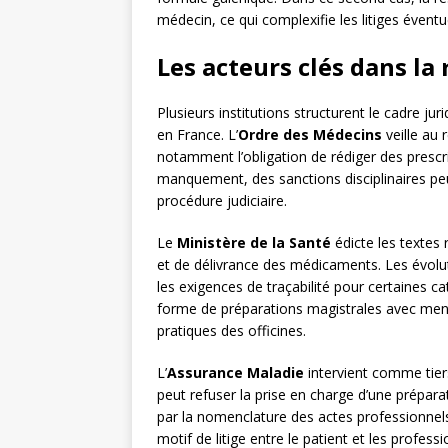
médecin, ce qui complexifie les litiges éventu
Les acteurs clés dans la
Plusieurs institutions structurent le cadre j
en France. L’
Ordre des Médecins
veille au 
notamment l’obligation de rédiger des prescri
manquement, des sanctions disciplinaires 
procédure judiciaire.
Le
Ministère de la Santé
édicte les textes 
et de délivrance des médicaments. Les évolu
les exigences de traçabilité pour certaines 
forme de préparations magistrales avec ment
pratiques des officines.
L’
Assurance Maladie
intervient comme tiers
peut refuser la prise en charge d’une prépara
par la nomenclature des actes professionnel
motif de litige entre le patient et les profess