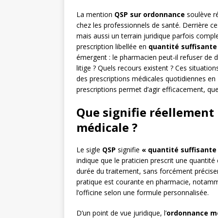
La mention
QSP sur ordonnance
soulève r
chez les professionnels de santé. Derrière ce
mais aussi un terrain juridique parfois comp
prescription libellée en
quantité suffisante
émergent : le pharmacien peut-il refuser de d
litige ? Quels recours existent ? Ces situation
des prescriptions médicales quotidiennes en 
prescriptions permet d’agir efficacement, que 
Que signifie réellement
médicale ?
Le sigle
QSP
signifie
« quantité suffisante
indique que le praticien prescrit une quanti
durée du traitement, sans forcément précise
pratique est courante en pharmacie, notamme
l’officine selon une formule personnalisée.
D’un point de vue juridique, l’
ordonnance m