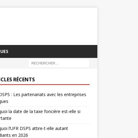
QUES
ICLES RÉCENTS
SPS : Les partenariats avec les entreprises
iques
uoi la date de la taxe foncière est-elle si
rtante
uoi l’UFR DSPS attire-t-elle autant
diants en 2026