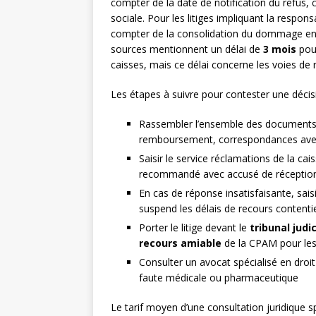
compter de la date de notification du refus, 
sociale. Pour les litiges impliquant la respons
compter de la consolidation du dommage en m
sources mentionnent un délai de
3 mois
pour
caisses, mais ce délai concerne les voies de
Les étapes à suivre pour contester une décis
Rassembler l’ensemble des documents :
remboursement, correspondances avec
Saisir le service réclamations de la ca
recommandé avec accusé de réceptio
En cas de réponse insatisfaisante, sais
suspend les délais de recours contenti
Porter le litige devant le
tribunal judic
recours amiable
de la CPAM pour le
Consulter un avocat spécialisé en droi
faute médicale ou pharmaceutique
Le tarif moyen d’une consultation juridique s