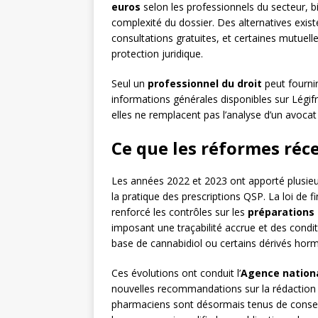
euros
selon les professionnels du secteur, b
complexité du dossier. Des alternatives exist
consultations gratuites, et certaines mutuelle
protection juridique.
Seul un
professionnel du droit
peut fournir
informations générales disponibles sur Légifr
elles ne remplacent pas l’analyse d’un avocat 
Ce que les réformes ré
Les années 2022 et 2023 ont apporté plusieu
la pratique des prescriptions QSP. La loi de
renforcé les contrôles sur les
préparations
imposant une traçabilité accrue et des condit
base de cannabidiol ou certains dérivés hor
Ces évolutions ont conduit l’
Agence nation
nouvelles recommandations sur la rédactio
pharmaciens sont désormais tenus de conse