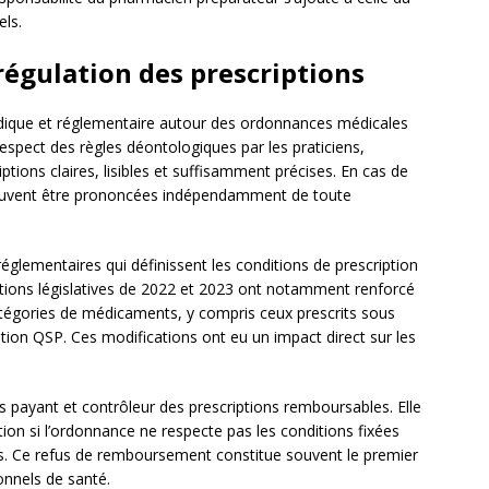
els.
 régulation des prescriptions
uridique et réglementaire autour des ordonnances médicales
respect des règles déontologiques par les praticiens,
ptions claires, lisibles et suffisamment précises. En cas de
peuvent être prononcées indépendamment de toute
réglementaires qui définissent les conditions de prescription
tions législatives de 2022 et 2023 ont notamment renforcé
catégories de médicaments, y compris ceux prescrits sous
ion QSP. Ces modifications ont eu un impact direct sur les
 payant et contrôleur des prescriptions remboursables. Elle
tion si l’ordonnance ne respecte pas les conditions fixées
s. Ce refus de remboursement constitue souvent le premier
ionnels de santé.