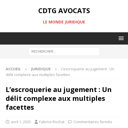
CDTG AVOCATS
LE MONDE JURIDIQUE
ACCUEIL
JURIDIQUE
L’escroquerie au jugement : Un
délit complexe aux multiples facettes
L’escroquerie au jugement : Un
délit complexe aux multiples
facettes
avril 1, 2025
Fabrice Rochat
Commentaires fermés