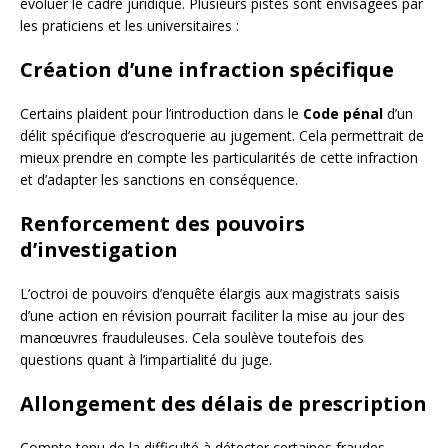
évoluer le cadre juridique. Plusieurs pistes sont envisagées par
les praticiens et les universitaires :
Création d’une infraction spécifique
Certains plaident pour l’introduction dans le
Code pénal
d’un
délit spécifique d’escroquerie au jugement. Cela permettrait de
mieux prendre en compte les particularités de cette infraction
et d’adapter les sanctions en conséquence.
Renforcement des pouvoirs
d’investigation
L’octroi de pouvoirs d’enquête élargis aux magistrats saisis
d’une action en révision pourrait faciliter la mise au jour des
manœuvres frauduleuses. Cela soulève toutefois des
questions quant à l’impartialité du juge.
Allongement des délais de prescription
Compte tenu de la difficulté à détecter certaines fraudes