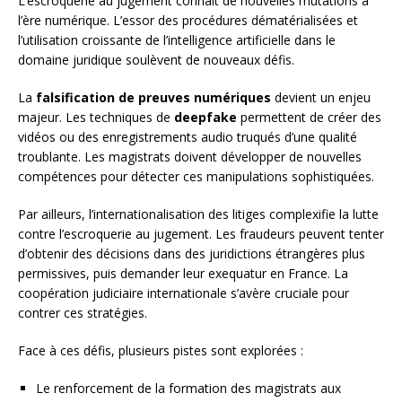
L’escroquerie au jugement connaît de nouvelles mutations à
l’ère numérique. L’essor des procédures dématérialisées et
l’utilisation croissante de l’intelligence artificielle dans le
domaine juridique soulèvent de nouveaux défis.
La
falsification de preuves numériques
devient un enjeu
majeur. Les techniques de
deepfake
permettent de créer des
vidéos ou des enregistrements audio truqués d’une qualité
troublante. Les magistrats doivent développer de nouvelles
compétences pour détecter ces manipulations sophistiquées.
Par ailleurs, l’internationalisation des litiges complexifie la lutte
contre l’escroquerie au jugement. Les fraudeurs peuvent tenter
d’obtenir des décisions dans des juridictions étrangères plus
permissives, puis demander leur exequatur en France. La
coopération judiciaire internationale s’avère cruciale pour
contrer ces stratégies.
Face à ces défis, plusieurs pistes sont explorées :
Le renforcement de la formation des magistrats aux