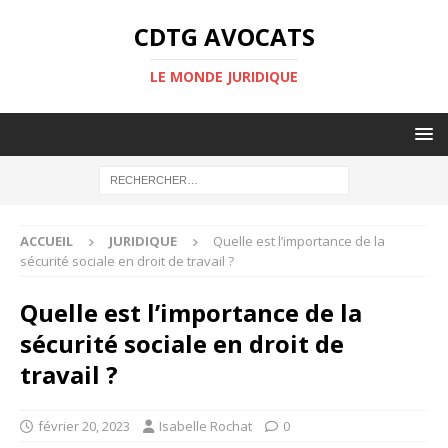
CDTG AVOCATS
LE MONDE JURIDIQUE
ACCUEIL
JURIDIQUE
Quelle est l’importance de la
sécurité sociale en droit de travail ?
Quelle est l’importance de la
sécurité sociale en droit de
travail ?
février 20, 2023
Isabelle Rochat
0