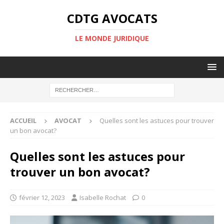
CDTG AVOCATS
LE MONDE JURIDIQUE
ACCUEIL
AVOCAT
Quelles sont les astuces pour trouver
un bon avocat?
Quelles sont les astuces pour
trouver un bon avocat?
février 12, 2023
Isabelle Rochat
0