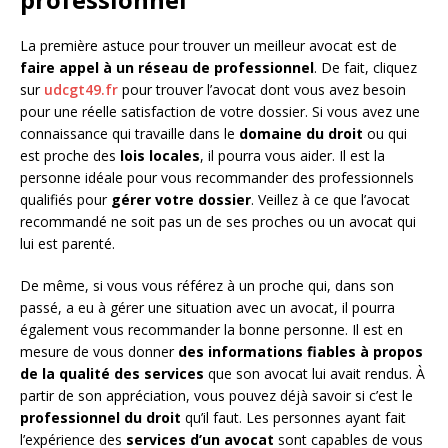
La première astuce pour trouver un meilleur avocat est de
faire appel à un réseau de professionnel
. De fait, cliquez
sur
udcgt49.fr
pour trouver l’avocat dont vous avez besoin
pour une réelle satisfaction de votre dossier. Si vous avez une
connaissance qui travaille dans le
domaine du droit
ou qui
est proche des
lois locales
, il pourra vous aider. Il est la
personne idéale pour vous recommander des professionnels
qualifiés pour
gérer votre dossier
. Veillez à ce que l’avocat
recommandé ne soit pas un de ses proches ou un avocat qui
lui est parenté.
De même, si vous vous référez à un proche qui, dans son
passé, a eu à gérer une situation avec un avocat, il pourra
également vous recommander la bonne personne. Il est en
mesure de vous donner
des informations fiables à propos
de la qualité des services
que son avocat lui avait rendus. À
partir de son appréciation, vous pouvez déjà savoir si c’est le
professionnel du droit
qu’il faut. Les personnes ayant fait
l’expérience des
services d’un avocat
sont capables de vous