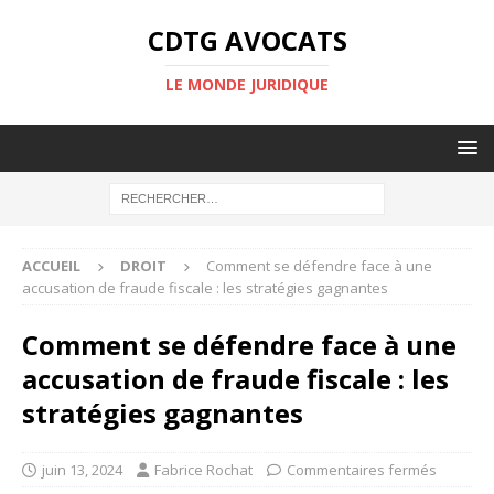
CDTG AVOCATS
LE MONDE JURIDIQUE
ACCUEIL
DROIT
Comment se défendre face à une
accusation de fraude fiscale : les stratégies gagnantes
Comment se défendre face à une
accusation de fraude fiscale : les
stratégies gagnantes
juin 13, 2024
Fabrice Rochat
Commentaires fermés