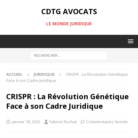
CDTG AVOCATS
LE MONDE JURIDIQUE
ACCUEIL
JURIDIQUE
CRISPR : La Révolution Génétique
Face à son Cadre Juridique
CRISPR : La Révolution Génétique
Face à son Cadre Juridique
janvier 18, 2025
Fabrice Rochat
Commentaires fermés