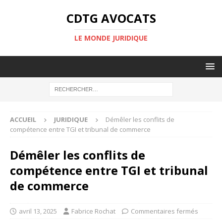
CDTG AVOCATS
LE MONDE JURIDIQUE
ACCUEIL
JURIDIQUE
Démêler les conflits de
compétence entre TGI et tribunal de commerce
Démêler les conflits de
compétence entre TGI et tribunal
de commerce
avril 13, 2025
Fabrice Rochat
Commentaires fermés