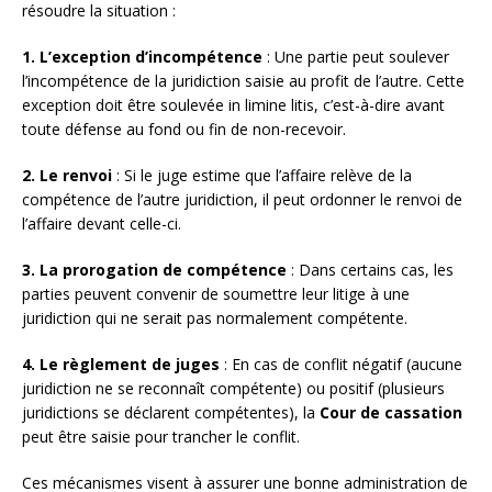
résoudre la situation :
1. L’exception d’incompétence
: Une partie peut soulever
l’incompétence de la juridiction saisie au profit de l’autre. Cette
exception doit être soulevée in limine litis, c’est-à-dire avant
toute défense au fond ou fin de non-recevoir.
2. Le renvoi
: Si le juge estime que l’affaire relève de la
compétence de l’autre juridiction, il peut ordonner le renvoi de
l’affaire devant celle-ci.
3. La prorogation de compétence
: Dans certains cas, les
parties peuvent convenir de soumettre leur litige à une
juridiction qui ne serait pas normalement compétente.
4. Le règlement de juges
: En cas de conflit négatif (aucune
juridiction ne se reconnaît compétente) ou positif (plusieurs
juridictions se déclarent compétentes), la
Cour de cassation
peut être saisie pour trancher le conflit.
Ces mécanismes visent à assurer une bonne administration de