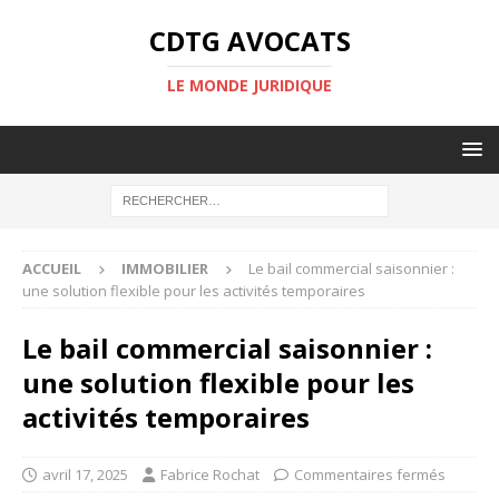
CDTG AVOCATS
LE MONDE JURIDIQUE
ACCUEIL
IMMOBILIER
Le bail commercial saisonnier :
une solution flexible pour les activités temporaires
Le bail commercial saisonnier :
une solution flexible pour les
activités temporaires
avril 17, 2025
Fabrice Rochat
Commentaires fermés