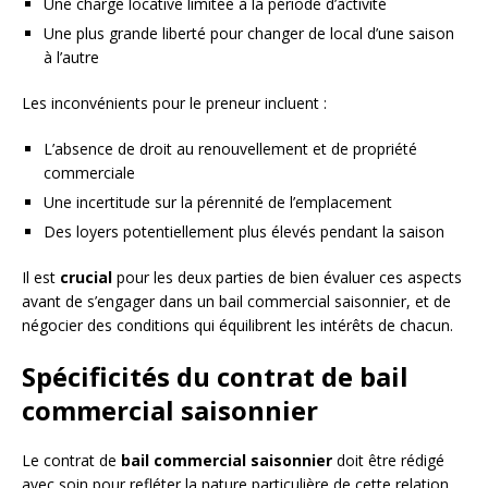
Une charge locative limitée à la période d’activité
Une plus grande liberté pour changer de local d’une saison
à l’autre
Les inconvénients pour le preneur incluent :
L’absence de droit au renouvellement et de propriété
commerciale
Une incertitude sur la pérennité de l’emplacement
Des loyers potentiellement plus élevés pendant la saison
Il est
crucial
pour les deux parties de bien évaluer ces aspects
avant de s’engager dans un bail commercial saisonnier, et de
négocier des conditions qui équilibrent les intérêts de chacun.
Spécificités du contrat de bail
commercial saisonnier
Le contrat de
bail commercial saisonnier
doit être rédigé
avec soin pour refléter la nature particulière de cette relation