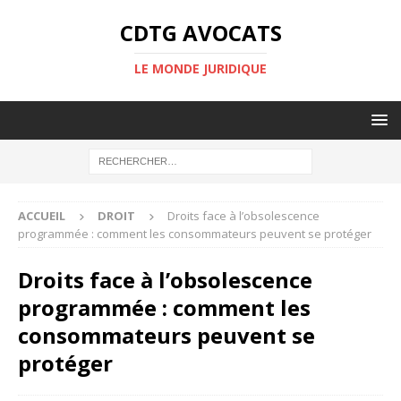
CDTG AVOCATS
LE MONDE JURIDIQUE
ACCUEIL
DROIT
Droits face à l’obsolescence
programmée : comment les consommateurs peuvent se protéger
Droits face à l’obsolescence
programmée : comment les
consommateurs peuvent se
protéger