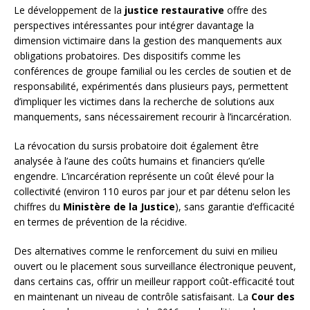
Le développement de la
justice restaurative
offre des
perspectives intéressantes pour intégrer davantage la
dimension victimaire dans la gestion des manquements aux
obligations probatoires. Des dispositifs comme les
conférences de groupe familial ou les cercles de soutien et de
responsabilité, expérimentés dans plusieurs pays, permettent
d’impliquer les victimes dans la recherche de solutions aux
manquements, sans nécessairement recourir à l’incarcération.
La révocation du sursis probatoire doit également être
analysée à l’aune des coûts humains et financiers qu’elle
engendre. L’incarcération représente un coût élevé pour la
collectivité (environ 110 euros par jour et par détenu selon les
chiffres du
Ministère de la Justice
), sans garantie d’efficacité
en termes de prévention de la récidive.
Des alternatives comme le renforcement du suivi en milieu
ouvert ou le placement sous surveillance électronique peuvent,
dans certains cas, offrir un meilleur rapport coût-efficacité tout
en maintenant un niveau de contrôle satisfaisant. La
Cour des