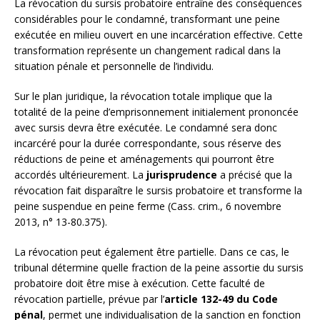
La révocation du sursis probatoire entraîne des conséquences
considérables pour le condamné, transformant une peine
exécutée en milieu ouvert en une incarcération effective. Cette
transformation représente un changement radical dans la
situation pénale et personnelle de l’individu.
Sur le plan juridique, la révocation totale implique que la
totalité de la peine d’emprisonnement initialement prononcée
avec sursis devra être exécutée. Le condamné sera donc
incarcéré pour la durée correspondante, sous réserve des
réductions de peine et aménagements qui pourront être
accordés ultérieurement. La
jurisprudence
a précisé que la
révocation fait disparaître le sursis probatoire et transforme la
peine suspendue en peine ferme (Cass. crim., 6 novembre
2013, n° 13-80.375).
La révocation peut également être partielle. Dans ce cas, le
tribunal détermine quelle fraction de la peine assortie du sursis
probatoire doit être mise à exécution. Cette faculté de
révocation partielle, prévue par l’
article 132-49 du Code
pénal
, permet une individualisation de la sanction en fonction