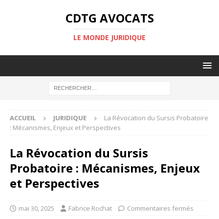
CDTG AVOCATS
LE MONDE JURIDIQUE
ACCUEIL
JURIDIQUE
La Révocation du Sursis Probatoire
: Mécanismes, Enjeux et Perspectives
La Révocation du Sursis
Probatoire : Mécanismes, Enjeux
et Perspectives
mai 30, 2025
Fabrice Rochat
Commentaires fermés