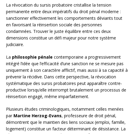
La révocation du sursis probatoire cristallise la tension
permanente entre deux impératifs du droit pénal moderne :
sanctionner effectivement les comportements déviants tout
en favorisant la réinsertion sociale des personnes
condamnées. Trouver le juste équilibre entre ces deux
dimensions constitue un défi majeur pour notre système
judiciaire.
La
philosophie pénale
contemporaine a progressivement
intégré l’idée que l’efficacité d’une sanction ne se mesure pas
uniquement à son caractère afflictif, mais aussi à sa capacité à
prévenir la récidive. Dans cette perspective, la révocation
systématique des sursis probatoires peut apparaître contre-
productive lorsqu’elle interrompt brutalement un processus de
réinsertion engagé, même imparfaitement.
Plusieurs études criminologiques, notamment celles menées
par
Martine Herzog-Evans
, professeure de droit pénal,
démontrent que le maintien des liens sociaux (emploi, famille,
logement) constitue un facteur déterminant de désistance. La