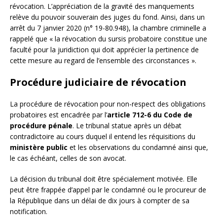
révocation. L’appréciation de la gravité des manquements
relève du pouvoir souverain des juges du fond. Ainsi, dans un
arrêt du 7 janvier 2020 (n° 19-80.948), la chambre criminelle a
rappelé que « la révocation du sursis probatoire constitue une
faculté pour la juridiction qui doit apprécier la pertinence de
cette mesure au regard de l’ensemble des circonstances ».
Procédure judiciaire de révocation
La procédure de révocation pour non-respect des obligations
probatoires est encadrée par l’
article 712-6 du Code de
procédure pénale
. Le tribunal statue après un débat
contradictoire au cours duquel il entend les réquisitions du
ministère public
et les observations du condamné ainsi que,
le cas échéant, celles de son avocat.
La décision du tribunal doit être spécialement motivée. Elle
peut être frappée d’appel par le condamné ou le procureur de
la République dans un délai de dix jours à compter de sa
notification.