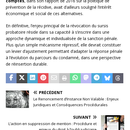
comptes
, dans son rapport de 2016 sur la politique de
prévention de la récidive, avait d’ailleurs souligné l’intérêt
économique et social de ces alternatives.
En définitive, l’enjeu principal de la révocation du sursis
probatoire réside dans sa capacité à s’inscrire dans une
approche dynamique et individualisée de la sanction pénale.
Plus qu’un simple mécanisme répressif, elle devrait constituer
un levier d’ajustement permettant d’adapter la réponse pénale
à l’évolution du parcours du condamné, dans une perspective
de réinsertion durable.
PRÉCÉDENT
Le Renoncement d’Instance Non Valable : Enjeux
Juridiques et Conséquences Procédurales
SUIVANT
L’action en suppression de mention : Procédure et
enjeux du droit à l’oubli judiciaire