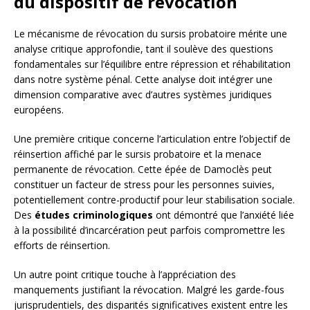
du dispositif de révocation
Le mécanisme de révocation du sursis probatoire mérite une
analyse critique approfondie, tant il soulève des questions
fondamentales sur l’équilibre entre répression et réhabilitation
dans notre système pénal. Cette analyse doit intégrer une
dimension comparative avec d’autres systèmes juridiques
européens.
Une première critique concerne l’articulation entre l’objectif de
réinsertion affiché par le sursis probatoire et la menace
permanente de révocation. Cette épée de Damoclès peut
constituer un facteur de stress pour les personnes suivies,
potentiellement contre-productif pour leur stabilisation sociale.
Des
études criminologiques
ont démontré que l’anxiété liée
à la possibilité d’incarcération peut parfois compromettre les
efforts de réinsertion.
Un autre point critique touche à l’appréciation des
manquements justifiant la révocation. Malgré les garde-fous
jurisprudentiels, des disparités significatives existent entre les