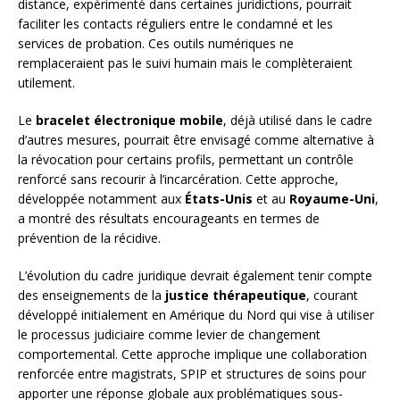
distance, expérimenté dans certaines juridictions, pourrait
faciliter les contacts réguliers entre le condamné et les
services de probation. Ces outils numériques ne
remplaceraient pas le suivi humain mais le complèteraient
utilement.
Le
bracelet électronique mobile
, déjà utilisé dans le cadre
d’autres mesures, pourrait être envisagé comme alternative à
la révocation pour certains profils, permettant un contrôle
renforcé sans recourir à l’incarcération. Cette approche,
développée notamment aux
États-Unis
et au
Royaume-Uni
,
a montré des résultats encourageants en termes de
prévention de la récidive.
L’évolution du cadre juridique devrait également tenir compte
des enseignements de la
justice thérapeutique
, courant
développé initialement en Amérique du Nord qui vise à utiliser
le processus judiciaire comme levier de changement
comportemental. Cette approche implique une collaboration
renforcée entre magistrats, SPIP et structures de soins pour
apporter une réponse globale aux problématiques sous-