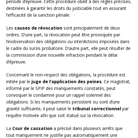
période d’épreuve. Cette procédure obéit à des règles précises,
destinées à garantir les droits du justiciable tout en assurant
l’efficacité de la sanction pénale.
Les
causes de révocation
sont principalement de deux
ordres. D’une part, la révocation peut être provoquée par
l’inobservation des obligations ou interdictions imposées dans
le cadre du sursis probatoire. D’autre part, elle peut résulter de
la commission d’une nouvelle infraction pendant le délai
d’épreuve.
Concernant le non-respect des obligations, la procédure est
initiée par le
juge de l’application des peines
. Ce magistrat,
informé par le SPIP des manquements constatés, peut
convoquer le condamné pour un rappel solennel des
obligations. Si les manquements persistent ou sont d’une
gravité suffisante, il peut saisir le
tribunal correctionnel
par
requête motivée afin que soit statué sur la révocation.
La
Cour de cassation
a précisé dans plusieurs arrêts que
tout manquement ne justifie pas automatiquement une