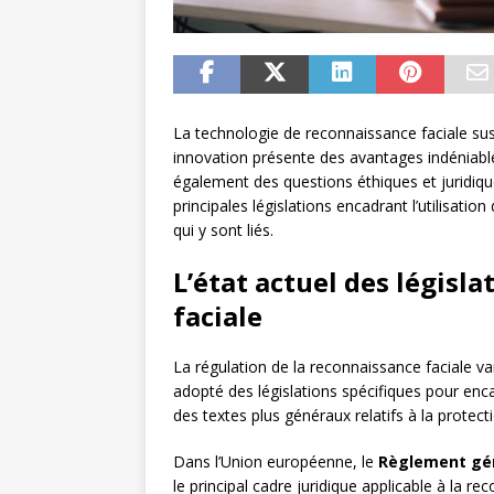
La technologie de reconnaissance faciale susci
innovation présente des avantages indéniabl
également des questions éthiques et juridiqu
principales législations encadrant l’utilisatio
qui y sont liés.
L’état actuel des législ
faciale
La régulation de la reconnaissance faciale va
adopté des législations spécifiques pour enca
des textes plus généraux relatifs à la protec
Dans l’Union européenne, le
Règlement géné
le principal cadre juridique applicable à la