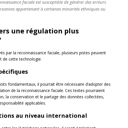
nnaissance faciale est susceptible de générer des erreurs
ersonnes appartenant à certaines minorités ethniques ou
vers une régulation plus
?
és par la reconnaissance faciale, plusieurs pistes peuvent
t de cette technologie.
pécifiques
oits fondamentaux, il pourrait être nécessaire d’adopter des
ulation de la reconnaissance faciale. Ces textes pourraient
tion, la conservation et le partage des données collectées,
sponsabilité applicables.
tions au niveau international