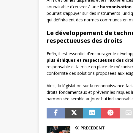
Afin d’éviter les disparités et les incohérence
souhaitable d’œuvrer à une
harmonisation 
pourrait s’appuyer sur des instruments juridi
qui définiraient des normes communes en ma
Le développement de techno
respectueuses des droits
Enfin, il est essentiel d’encourager le dével
plus éthiques et respectueuses des dro
responsable et la mise en place de mécanismes
conformité des solutions proposées aux exig
Ainsi, la législation sur la reconnaissance fa
droits fondamentaux et prévenir les risques l
harmonisée semble aujourd’hui indispensable p
PRÉCÉDENT