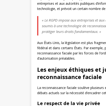
entreprises et aux autorités publiques d’infor
technologie, et prévoit un certain nombre de
« Le RGPD impose aux entreprises et aux a
soumis à une technologie de reconnaissan
protéger leurs droits fondamentaux. »
Aux États-Unis, la législation est plus fragm
fédéral et dans certains États. Par exemple, plu
reconnaissance faciale par les forces de l’o
d’autorisation préalables.
Les enjeux éthiques et ju
reconnaissance faciale
La reconnaissance faciale soulève plusieurs 
débats actuels sur la nécessité d’encadrer ce
Le respect de la vie privée