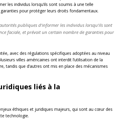
mer les individus lorsqu’ils sont soumis à une telle
 garanties pour protéger leurs droits fondamentaux.
utorités publiques d’informer les individus lorsqu’ils sont
ce faciale, et prévoit un certain nombre de garanties pour
entée, avec des régulations spécifiques adoptées au niveau
sieurs villes américaines ont interdit l’utilisation de la
rdre, tandis que d’autres ont mis en place des mécanismes
ridiques liés à la
enjeux éthiques et juridiques majeurs, qui sont au cœur des
tte technologie.