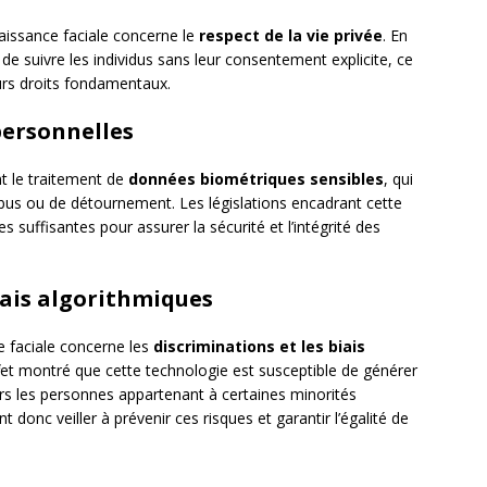
aissance faciale concerne le
respect de la vie privée
. En
t de suivre les individus sans leur consentement explicite, ce
urs droits fondamentaux.
personnelles
t le traitement de
données biométriques sensibles
, qui
abus ou de détournement. Les législations encadrant cette
 suffisantes pour assurer la sécurité et l’intégrité des
iais algorithmiques
e faciale concerne les
discriminations et les biais
ffet montré que cette technologie est susceptible de générer
rs les personnes appartenant à certaines minorités
 donc veiller à prévenir ces risques et garantir l’égalité de