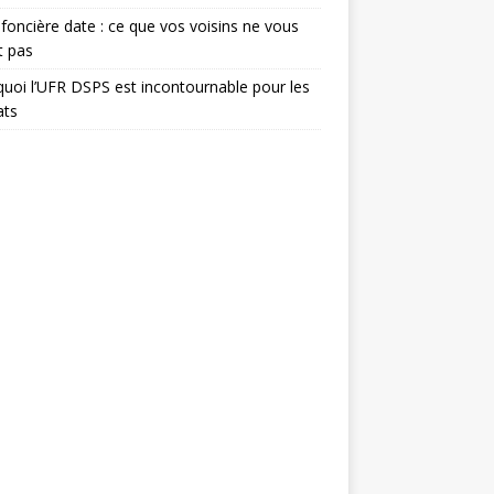
foncière date : ce que vos voisins ne vous
t pas
uoi l’UFR DSPS est incontournable pour les
ats