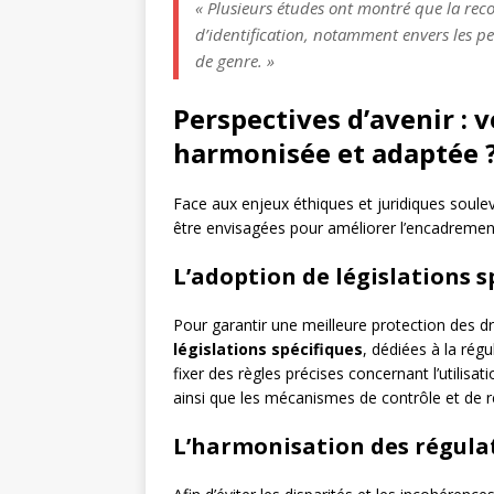
« Plusieurs études ont montré que la reco
d’identification, notamment envers les p
de genre. »
Perspectives d’avenir : 
harmonisée et adaptée 
Face aux enjeux éthiques et juridiques soulev
être envisagées pour améliorer l’encadremen
L’adoption de législations s
Pour garantir une meilleure protection des dr
législations spécifiques
, dédiées à la rég
fixer des règles précises concernant l’utilisa
ainsi que les mécanismes de contrôle et de re
L’harmonisation des régula