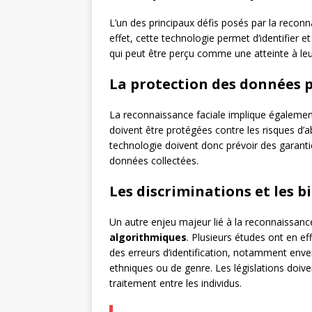
L’un des principaux défis posés par la reconn
effet, cette technologie permet d’identifier e
qui peut être perçu comme une atteinte à le
La protection des données 
La reconnaissance faciale implique égalemen
doivent être protégées contre les risques d’
technologie doivent donc prévoir des garanties
données collectées.
Les discriminations et les b
Un autre enjeu majeur lié à la reconnaissanc
algorithmiques
. Plusieurs études ont en e
des erreurs d’identification, notamment enve
ethniques ou de genre. Les législations doivent
traitement entre les individus.