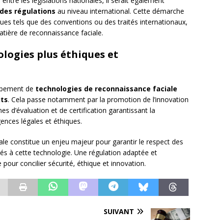
s entre les législations nationales, il serait également
des régulations
au niveau international. Cette démarche
ques tels que des conventions ou des traités internationaux,
tière de reconnaissance faciale.
logies plus éthiques et
oppement de
technologies de reconnaissance faciale
its
. Cela passe notamment par la promotion de l’innovation
 d’évaluation et de certification garantissant la
ences légales et éthiques.
ciale constitue un enjeu majeur pour garantir le respect des
iés à cette technologie. Une régulation adaptée et
our concilier sécurité, éthique et innovation.
SUIVANT