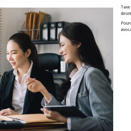
Taxe 
diron
Pourq
avoc