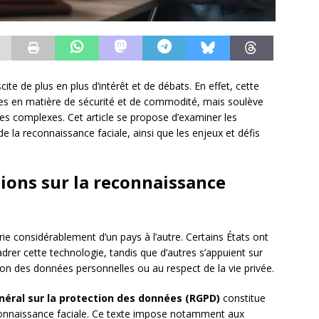
te de plus en plus d’intérêt et de débats. En effet, cette
es en matière de sécurité et de commodité, mais soulève
es complexes. Cet article se propose d’examiner les
n de la reconnaissance faciale, ainsi que les enjeux et défis
ations sur la reconnaissance
rie considérablement d’un pays à l’autre. Certains États ont
drer cette technologie, tandis que d’autres s’appuient sur
tion des données personnelles ou au respect de la vie privée.
ral sur la protection des données (RGPD)
constitue
 reconnaissance faciale. Ce texte impose notamment aux