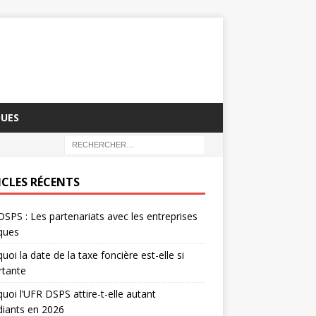
QUES
ICLES RÉCENTS
SPS : Les partenariats avec les entreprises
iques
uoi la date de la taxe foncière est-elle si
rtante
uoi l’UFR DSPS attire-t-elle autant
diants en 2026