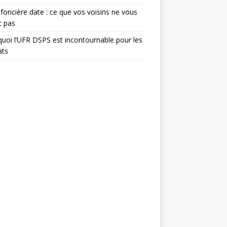
foncière date : ce que vos voisins ne vous
t pas
uoi l’UFR DSPS est incontournable pour les
ats