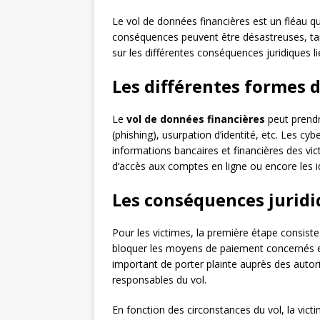
Le vol de données financières est un fléau qui
conséquences peuvent être désastreuses, tant 
sur les différentes conséquences juridiques l
Les différentes formes 
Le
vol de données financières
peut prendr
(phishing), usurpation d’identité, etc. Les cyb
informations bancaires et financières des vic
d’accès aux comptes en ligne ou encore les id
Les conséquences juridi
Pour les victimes, la première étape consiste 
bloquer les moyens de paiement concernés et li
important de porter plainte auprès des autori
responsables du vol.
En fonction des circonstances du vol, la vict