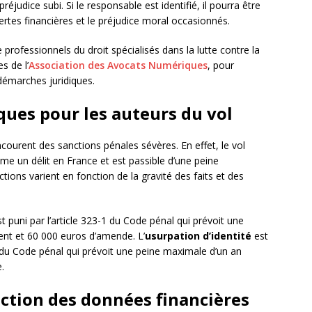
judice subi. Si le responsable est identifié, il pourra être
rtes financières et le préjudice moral occasionnés.
de professionnels du droit spécialisés dans la lutte contre la
s de l’
Association des Avocats Numériques
, pour
 démarches juridiques.
ques pour les auteurs du vol
courent des sanctions pénales sévères. En effet, le vol
me un délit en France et est passible d’une peine
ons varient en fonction de la gravité des faits et des
t puni par l’article 323-1 du Code pénal qui prévoit une
nt et 60 000 euros d’amende. L’
usurpation d’identité
est
1 du Code pénal qui prévoit une peine maximale d’un an
.
ection des données financières