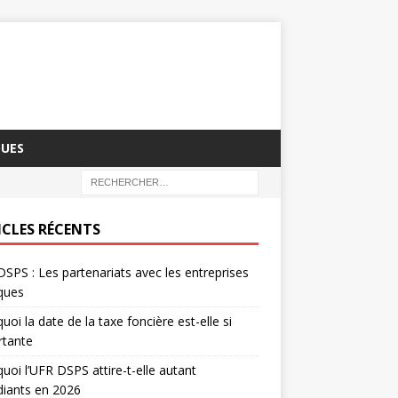
QUES
ICLES RÉCENTS
SPS : Les partenariats avec les entreprises
iques
uoi la date de la taxe foncière est-elle si
rtante
uoi l’UFR DSPS attire-t-elle autant
diants en 2026