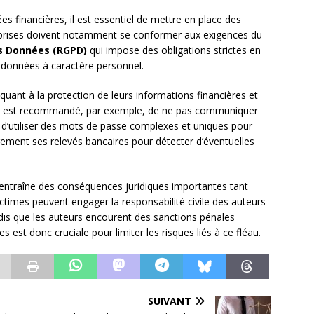
ées financières, il est essentiel de mettre en place des
prises doivent notamment se conformer aux exigences du
es Données (RGPD)
qui impose des obligations strictes en
 données à caractère personnel.
s quant à la protection de leurs informations financières et
l est recommandé, par exemple, de ne pas communiquer
, d’utiliser des mots de passe complexes et uniques pour
ièrement ses relevés bancaires pour détecter d’éventuelles
 entraîne des conséquences juridiques importantes tant
ictimes peuvent engager la responsabilité civile des auteurs
ndis que les auteurs encourent des sanctions pénales
 est donc cruciale pour limiter les risques liés à ce fléau.
SUIVANT