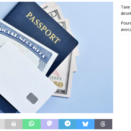
Taxe 
diron
Pourq
avoc