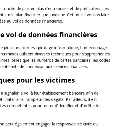
 touche de plus en plus d’entreprises et de particuliers. Les
sur le plan financier que juridique. Cet article vous éclaire
iées au vol de données financières.
de vol de données financières
e plusieurs formes : piratage informatique, hameçonnage
ercriminels utilisent diverses techniques pour s’approprier les
times, telles que les numéros de cartes bancaires, les codes
entifiants de connexion aux services financiers.
ques pour les victimes
à signaler le vol à leur établissement bancaire afin de
miter ainsi l’ampleur des dégâts. Par ailleurs, il est
tés compétentes pour tenter d’identifier et d’arrêter les
ime peut également engager la responsabilité civile du