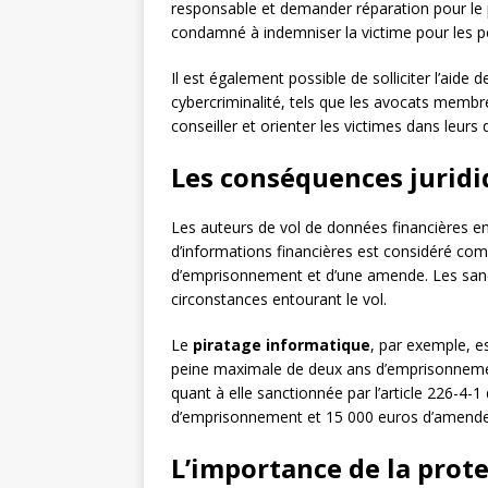
responsable et demander réparation pour le pré
condamné à indemniser la victime pour les pe
Il est également possible de solliciter l’aide 
cybercriminalité, tels que les avocats membre
conseiller et orienter les victimes dans leurs
Les conséquences juridi
Les auteurs de vol de données financières en
d’informations financières est considéré com
d’emprisonnement et d’une amende. Les sancti
circonstances entourant le vol.
Le
piratage informatique
, par exemple, es
peine maximale de deux ans d’emprisonneme
quant à elle sanctionnée par l’article 226-4-
d’emprisonnement et 15 000 euros d’amende
L’importance de la prot