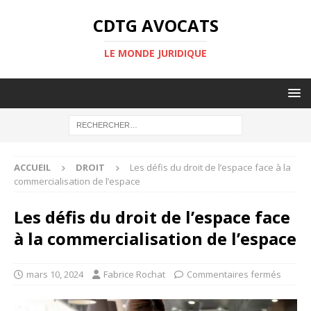
CDTG AVOCATS
LE MONDE JURIDIQUE
ACCUEIL
DROIT
Les défis du droit de l’espace face à la
commercialisation de l’espace
Les défis du droit de l’espace face
à la commercialisation de l’espace
mars 10, 2024
Fabrice Rochat
Commentaires fermés