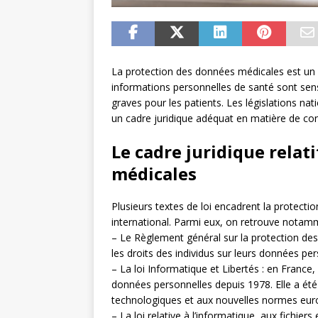
La protection des données médicales est un s
informations personnelles de santé sont sens
graves pour les patients. Les législations nat
un cadre juridique adéquat en matière de con
Le cadre juridique relat
médicales
Plusieurs textes de loi encadrent la protect
international. Parmi eux, on retrouve notam
– Le Règlement général sur la protection des
les droits des individus sur leurs données pers
– La loi Informatique et Libertés : en France, 
données personnelles depuis 1978. Elle a été
technologiques et aux nouvelles normes eur
– La loi relative à l’informatique, aux fichier