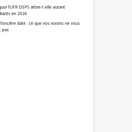
uoi l’UFR DSPS attire-t-elle autant
diants en 2026
foncière date : ce que vos voisins ne vous
t pas