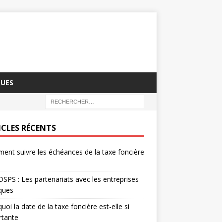
QUES
ICLES RÉCENTS
nt suivre les échéances de la taxe foncière
SPS : Les partenariats avec les entreprises
iques
uoi la date de la taxe foncière est-elle si
rtante