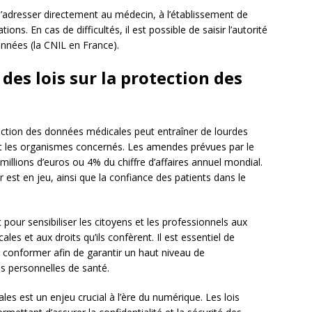
 s’adresser directement au médecin, à l’établissement de
ons. En cas de difficultés, il est possible de saisir l’autorité
nnées (la CNIL en France).
des lois sur la protection des
tection des données médicales peut entraîner de lourdes
et les organismes concernés. Les amendes prévues par le
illions d’euros ou 4% du chiffre d’affaires annuel mondial.
 est en jeu, ainsi que la confiance des patients dans le
pour sensibiliser les citoyens et les professionnels aux
les et aux droits qu’ils confèrent. Il est essentiel de
y conformer afin de garantir un haut niveau de
es personnelles de santé.
es est un enjeu crucial à l’ère du numérique. Les lois