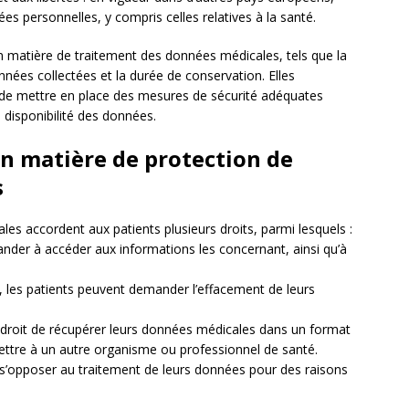
es personnelles, y compris celles relatives à la santé.
 en matière de traitement des données médicales, tels que la
onnées collectées et la durée de conservation. Elles
de mettre en place des mesures de sécurité adéquates
la disponibilité des données.
en matière de protection de
s
les accordent aux patients plusieurs droits, parmi lesquels :
ander à accéder aux informations les concernant, ainsi qu’à
ns, les patients peuvent demander l’effacement de leurs
t le droit de récupérer leurs données médicales dans un format
mettre à un autre organisme ou professionnel de santé.
t s’opposer au traitement de leurs données pour des raisons