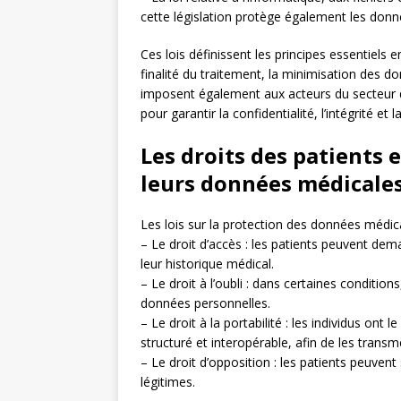
cette législation protège également les donné
Ces lois définissent les principes essentiels
finalité du traitement, la minimisation des d
imposent également aux acteurs du secteur 
pour garantir la confidentialité, l’intégrité et 
Les droits des patients 
leurs données médicale
Les lois sur la protection des données médica
– Le droit d’accès : les patients peuvent dem
leur historique médical.
– Le droit à l’oubli : dans certaines conditio
données personnelles.
– Le droit à la portabilité : les individus on
structuré et interopérable, afin de les trans
– Le droit d’opposition : les patients peuven
légitimes.