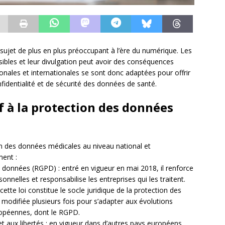
ujet de plus en plus préoccupant à l’ère du numérique. Les
ibles et leur divulgation peut avoir des conséquences
ionales et internationales se sont donc adaptées pour offrir
fidentialité et de sécurité des données de santé.
if à la protection des données
ion des données médicales au niveau national et
ment :
 données (RGPD) : entré en vigueur en mai 2018, il renforce
onnelles et responsabilise les entreprises qui les traitent.
cette loi constitue le socle juridique de la protection des
 modifiée plusieurs fois pour s’adapter aux évolutions
opéennes, dont le RGPD.
s et aux libertés : en vigueur dans d’autres pays européens,