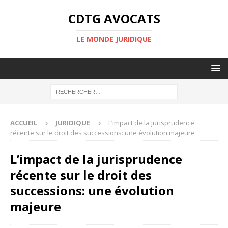
CDTG AVOCATS
LE MONDE JURIDIQUE
ACCUEIL
JURIDIQUE
L’impact de la jurisprudence
récente sur le droit des successions: une évolution majeure
L’impact de la jurisprudence
récente sur le droit des
successions: une évolution
majeure