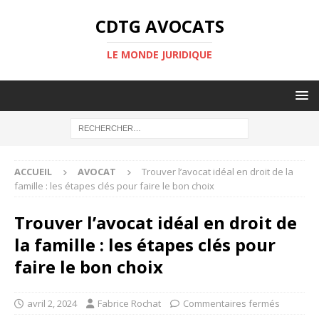
CDTG AVOCATS
LE MONDE JURIDIQUE
ACCUEIL
AVOCAT
Trouver l’avocat idéal en droit de la
famille : les étapes clés pour faire le bon choix
Trouver l’avocat idéal en droit de
la famille : les étapes clés pour
faire le bon choix
avril 2, 2024
Fabrice Rochat
Commentaires fermés