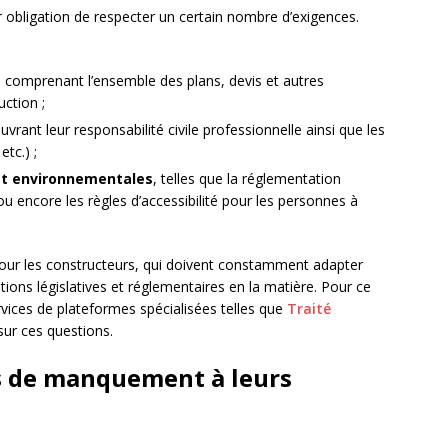
 obligation de respecter un certain nombre d’exigences.
, comprenant l’ensemble des plans, devis et autres
ction ;
vrant leur responsabilité civile professionnelle ainsi que les
etc.) ;
et environnementales
, telles que la réglementation
 encore les règles d’accessibilité pour les personnes à
pour les constructeurs, qui doivent constamment adapter
tions législatives et réglementaires en la matière. Pour ce
rvices de plateformes spécialisées telles que
Traité
 sur ces questions.
s de manquement à leurs