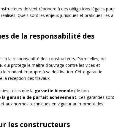
onstructeurs doivent répondre à des obligations légales pour
 réalisés. Quels sont les enjeux juridiques et pratiques liés à
es de la responsabilité des
ives à la responsabilité des constructeurs. Parmi elles, on
e
, qui protège le maître d’ouvrage contre les vices et
ou le rendant impropre à sa destination. Cette garantie
e la réception des travaux.
nties, telles que la
garantie biennale
(de bon
e la
garantie de parfait achèvement
. Ces garanties sont
ion et aux normes techniques en vigueur au moment des
ur les constructeurs