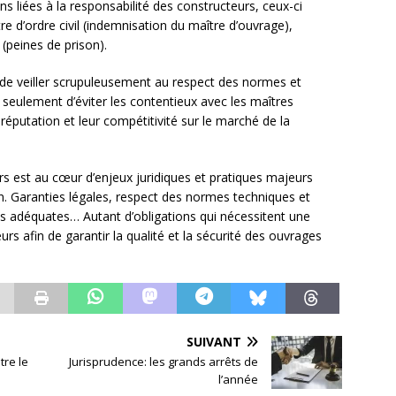
ns liées à la responsabilité des constructeurs, ceux-ci
re d’ordre civil (indemnisation du maître d’ouvrage),
 (peines de prison).
rs de veiller scrupuleusement au respect des normes et
 seulement d’éviter les contentieux avec les maîtres
éputation et leur compétitivité sur le marché de la
rs est au cœur d’enjeux juridiques et pratiques majeurs
on. Garanties légales, respect des normes techniques et
s adéquates… Autant d’obligations qui nécessitent une
rs afin de garantir la qualité et la sécurité des ouvrages
SUIVANT
tre le
Jurisprudence: les grands arrêts de
l’année