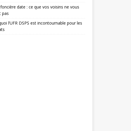
foncière date : ce que vos voisins ne vous
t pas
uoi l’UFR DSPS est incontournable pour les
ats