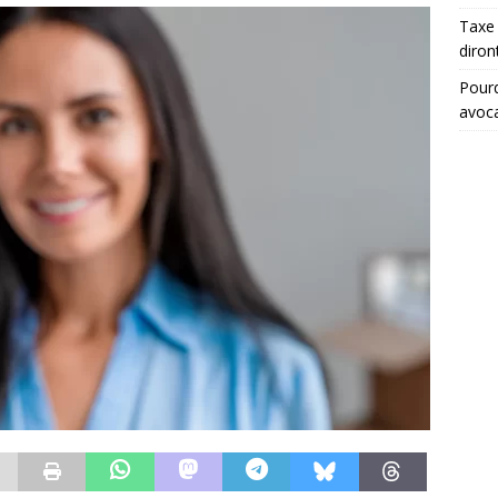
Taxe 
diron
Pourq
avoc