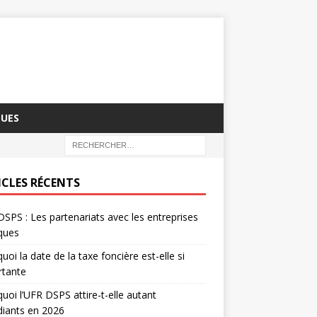
QUES
ICLES RÉCENTS
SPS : Les partenariats avec les entreprises
iques
uoi la date de la taxe foncière est-elle si
rtante
uoi l’UFR DSPS attire-t-elle autant
diants en 2026