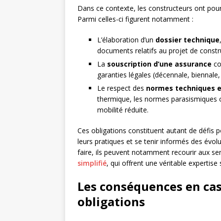
Dans ce contexte, les constructeurs ont pour
Parmi celles-ci figurent notamment :
L’élaboration d’un
dossier technique
documents relatifs au projet de constru
La
souscription d’une assurance
cou
garanties légales (décennale, biennale, 
Le respect des
normes techniques 
thermique, les normes parasismiques ou
mobilité réduite.
Ces obligations constituent autant de défis 
leurs pratiques et se tenir informés des évolu
faire, ils peuvent notamment recourir aux se
simplifié
, qui offrent une véritable expertise
Les conséquences en ca
obligations