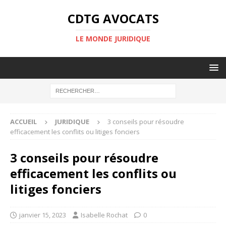
CDTG AVOCATS
LE MONDE JURIDIQUE
ACCUEIL
JURIDIQUE
3 conseils pour résoudre
efficacement les conflits ou litiges fonciers
3 conseils pour résoudre
efficacement les conflits ou
litiges fonciers
janvier 15, 2023
Isabelle Rochat
0